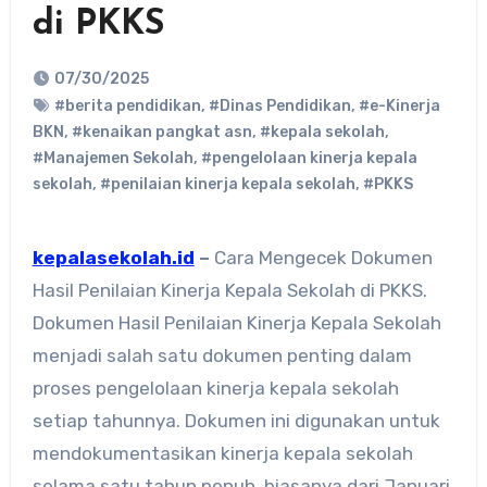
di PKKS
07/30/2025
#berita pendidikan
,
#Dinas Pendidikan
,
#e-Kinerja
BKN
,
#kenaikan pangkat asn
,
#kepala sekolah
,
#Manajemen Sekolah
,
#pengelolaan kinerja kepala
sekolah
,
#penilaian kinerja kepala sekolah
,
#PKKS
kepalasekolah.id
–
Cara Mengecek Dokumen
Hasil Penilaian Kinerja Kepala Sekolah di PKKS.
Dokumen Hasil Penilaian Kinerja Kepala Sekolah
menjadi salah satu dokumen penting dalam
proses pengelolaan kinerja kepala sekolah
setiap tahunnya. Dokumen ini digunakan untuk
mendokumentasikan kinerja kepala sekolah
selama satu tahun penuh, biasanya dari Januari