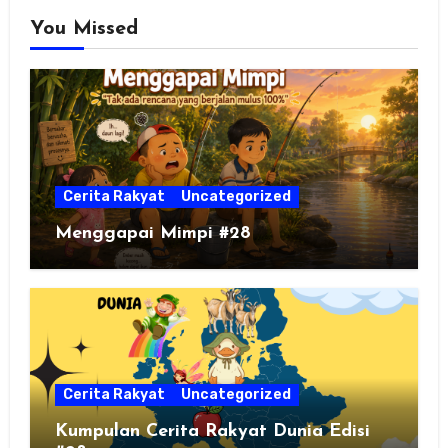
You Missed
Cerita Rakyat
Uncategorized
Menggapai Mimpi #28
Cerita Rakyat
Uncategorized
Kumpulan Cerita Rakyat Dunia Edisi