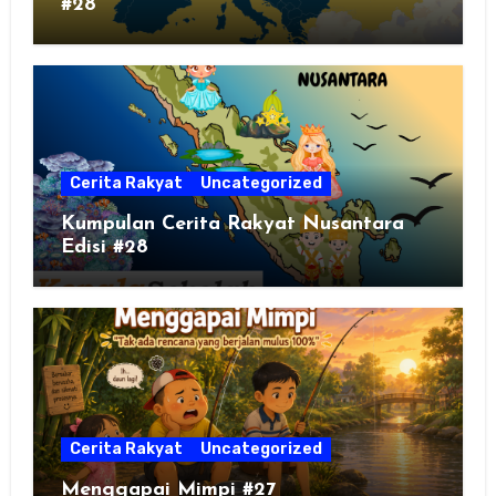
#28
Cerita Rakyat
Uncategorized
Kumpulan Cerita Rakyat Nusantara
Edisi #28
Cerita Rakyat
Uncategorized
Menggapai Mimpi #27