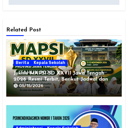
Related Post
Berita
Kepala Sekolah
Juknis MAPSI SD XXVII Jawa Tengah
2026 Resmi Terbit, Berikut Jadwal dan
Cabang Lombanya
05/15/2026