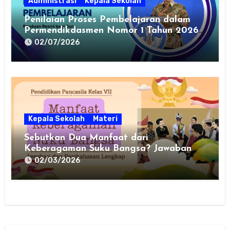
Administrasi
Kepala Sekolah
Penilaian Proses Pembelajaran dalam
Permendikdasmen Nomor 1 Tahun 2026:
Panduan Resmi bagi Guru
02/07/2026
Kepala Sekolah
Materi
Sebutkan Dua Manfaat dari
Keberagaman Suku Bangsa? Jawaban
dan Pembahasan Lengkap untuk PPKn
02/03/2026
Kelas VII