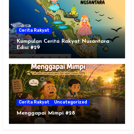
Cerita Rakyat
Kumpulan Cerita Rakyat Nusantara
Edisi #29
Cerita Rakyat
Uncategorized
Menggapai Mimpi #28