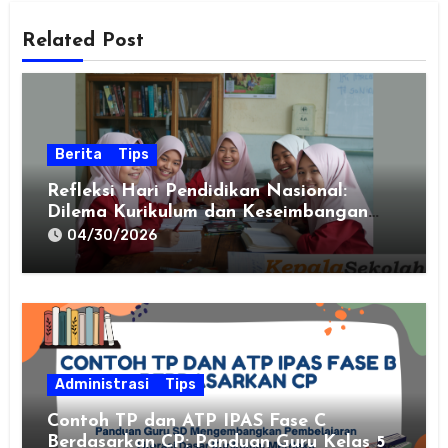
Related Post
Berita
Tips
Refleksi Hari Pendidikan Nasional:
Dilema Kurikulum dan Keseimbangan
Belajar Siswa Kelas 6
04/30/2026
Administrasi
Tips
Contoh TP dan ATP IPAS Fase C
Berdasarkan CP: Panduan Guru Kelas 5–