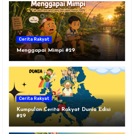
Cerita Rakyat
Menggapai Mimpi #29
Cerita Rakyat
Kumpulan Cerita Rakyat Dunia Edisi
#29