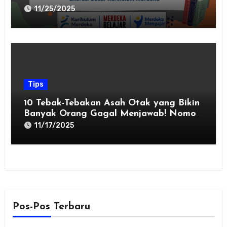
6 SD dalam Menyusun Perangkat Ajar
11/25/2025
Kurikulum Merdeka
Tips
10 Tebak-Tebakan Asah Otak yang Bikin
Banyak Orang Gagal Menjawab! Nomor
5 dan 9 Paling Menjebak!
11/17/2025
Pos-Pos Terbaru