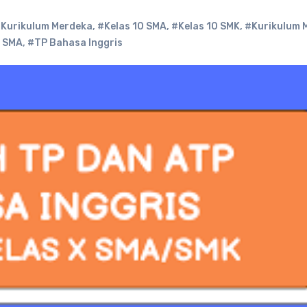
 Kurikulum Merdeka
,
#Kelas 10 SMA
,
#Kelas 10 SMK
,
#Kurikulum 
r SMA
,
#TP Bahasa Inggris