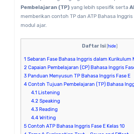
Pembelajaran (TP)
yang lebih spesifik serta
A
memberikan contoh TP dan ATP Bahasa Inggris
modul ajar.
Daftar Isi
[
hide
]
1
Sebaran Fase Bahasa Inggris dalam Kurikulum
2
Capaian Pembelajaran (CP) Bahasa Inggris Fas
3
Panduan Menyusun TP Bahasa Inggris Fase E
4
Contoh Tujuan Pembelajaran (TP) Bahasa Inggr
4.1
Listening
4.2
Speaking
4.3
Reading
4.4
Writing
5
Contoh ATP Bahasa Inggris Fase E Kelas 10