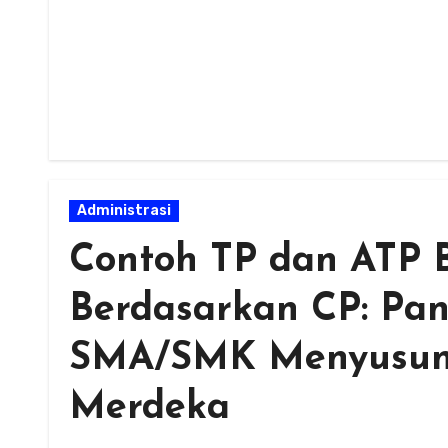
Administrasi
Contoh TP dan ATP B
Berdasarkan CP: Pan
SMA/SMK Menyusun 
Merdeka