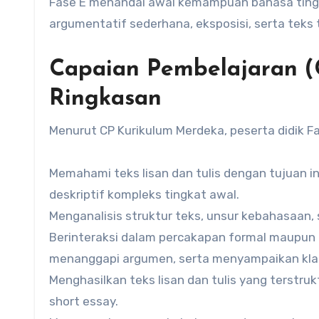
Fase E menandai awal kemampuan bahasa tingk
argumentatif sederhana, eksposisi, serta teks 
Capaian Pembelajaran (C
Ringkasan
Menurut CP Kurikulum Merdeka, peserta didik F
Memahami teks lisan dan tulis dengan tujuan in
deskriptif kompleks tingkat awal.
Menganalisis struktur teks, unsur kebahasaan,
Berinteraksi dalam percakapan formal maupun 
menanggapi argumen, serta menyampaikan klari
Menghasilkan teks lisan dan tulis yang terstruk
short essay.