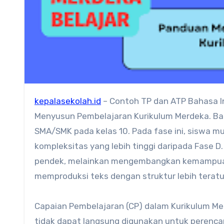
kepalasekolah.id
– Contoh TP dan ATP Bahasa I
Menyusun Pembelajaran Kurikulum Merdeka. Bah
SMA/SMK pada kelas 10. Pada fase ini, siswa 
kompleksitas yang lebih tinggi daripada Fase 
pendek, melainkan mengembangkan kemampuan b
memproduksi teks dengan struktur lebih teratu
Capaian Pembelajaran (CP) dalam Kurikulum M
tidak dapat langsung digunakan untuk perenca