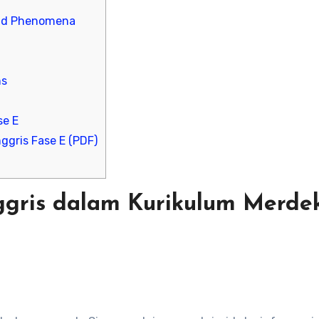
 and Phenomena
ns
se E
gris Fase E (PDF)
ggris dalam Kurikulum Merde