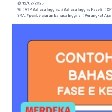
12/02/2025
#ATP Bahasa Inggris
,
#Bahasa Inggris Fase E
,
#CP
SMA
,
#pembelajaran bahasa Inggris
,
#Perangkat Aja