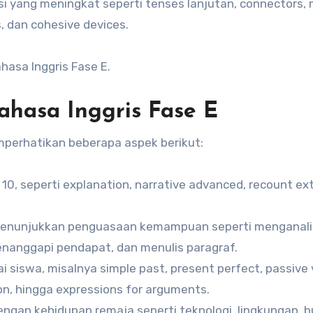
 yang meningkat seperti tenses lanjutan, connectors, 
, dan cohesive devices.
hasa Inggris Fase E.
hasa Inggris Fase E
perhatikan beberapa aspek berikut:
 10, seperti explanation, narrative advanced, recount ex
 menunjukkan penguasaan kemampuan seperti menganali
enanggapi pendapat, dan menulis paragraf.
siswa, misalnya simple past, present perfect, passive 
n, hingga expressions for arguments.
ngan kehidupan remaja seperti teknologi, lingkungan, b