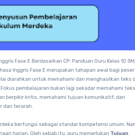
nggris Fase E Berdasarkan CP: Panduan Guru Kelas 10 S
asa Inggris Fase E merupakan tahapan awal bagi pesert
mulai diarahkan untuk memahami dan menghasilkan teks
D. Fokus pembelajaran bukan lagi sekadar memahami tek
erpikir kritis, memahami tujuan komunikatif, dan
r dan terarah.
erdeka berfungsi sebagai standar kompetensi umum. Na
naan harian. Oleh sebab itu, guru memerlukan
Tujuan