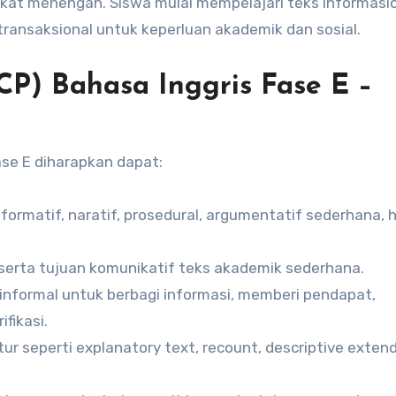
at menengah. Siswa mulai mempelajari teks informasio
transaksional untuk keperluan akademik dan sosial.
P) Bahasa Inggris Fase E –
ase E diharapkan dapat:
formatif, naratif, prosedural, argumentatif sederhana, 
 serta tujuan komunikatif teks akademik sederhana.
informal untuk berbagi informasi, memberi pendapat,
fikasi.
tur seperti explanatory text, recount, descriptive exten