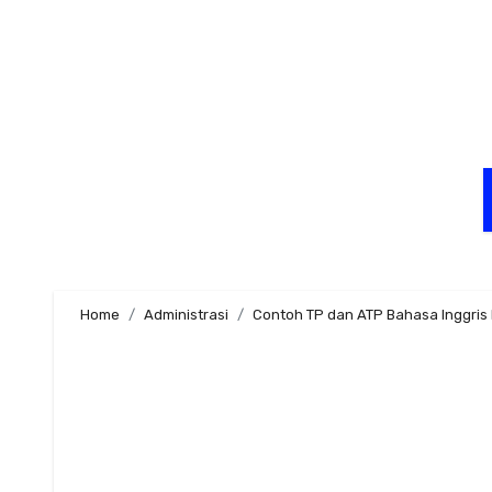
Skip
to
content
Home
Administrasi
Contoh TP dan ATP Bahasa Inggris