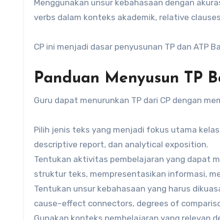
Menggunakan unsur kebahasaan dengan akurasi
verbs dalam konteks akademik, relative clauses
CP ini menjadi dasar penyusunan TP dan ATP Ba
Panduan Menyusun TP Ba
Guru dapat menurunkan TP dari CP dengan mem
Pilih jenis teks yang menjadi fokus utama kelas
descriptive report, dan analytical exposition.
Tentukan aktivitas pembelajaran yang dapat
struktur teks, mempresentasikan informasi, m
Tentukan unsur kebahasaan yang harus dikuasai 
cause–effect connectors, degrees of compariso
Gunakan konteks pembelajaran yang relevan de