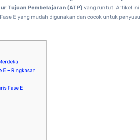
lur Tujuan Pembelajaran (ATP)
yang runtut. Artikel ini
 Fase E yang mudah digunakan dan cocok untuk penyus
 Merdeka
e E – Ringkasan
is Fase E