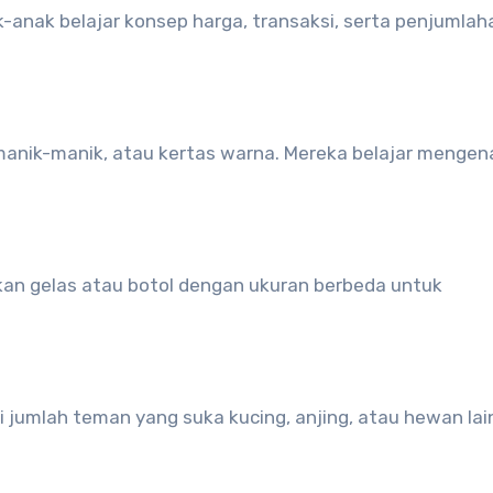
-anak belajar konsep harga, transaksi, serta penjumlah
nik-manik, atau kertas warna. Mereka belajar mengena
an gelas atau botol dengan ukuran berbeda untuk
 jumlah teman yang suka kucing, anjing, atau hewan lai