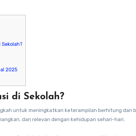
i Sekolah?
al 2025
i di Sekolah?
ngkah untuk meningkatkan keterampilan berhitung dan be
nangkan, dan relevan dengan kehidupan sehari-hari.