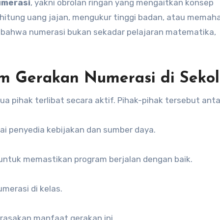
umerasi
, yakni obrolan ringan yang mengaitkan konsep
ghitung uang jajan, mengukur tinggi badan, atau memah
ajar bahwa numerasi bukan sekadar pelajaran matematika,
am Gerakan Numerasi di Seko
 pihak terlibat secara aktif. Pihak-pihak tersebut antar
i penyedia kebijakan dan sumber daya.
untuk memastikan program berjalan dengan baik.
merasi di kelas.
asakan manfaat gerakan ini.