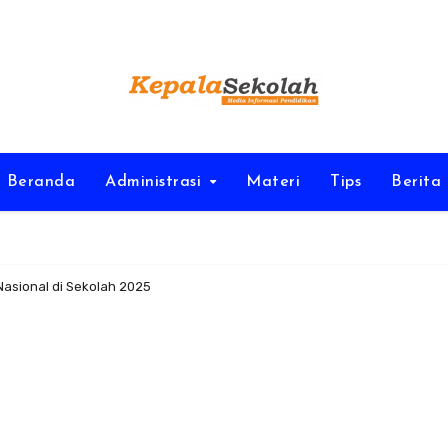
Beranda
Administrasi
Materi
Tips
Berita
asional di Sekolah 2025