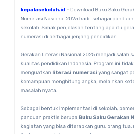
kepalasekolah.id
– Download Buku Saku Gerak
Numerasi Nasional 2025 hadir sebagai pandua
sekolah. Simak penjelasan tentang apa itu gerak
numerasi di berbagai jenjang pendidikan.
Gerakan Literasi Nasional 2025 menjadi salah
kualitas pendidikan Indonesia. Program ini tida
menguatkan
literasi numerasi
yang sangat pe
kemampuan menghitung angka, melainkan keter
masalah nyata.
Sebagai bentuk implementasi di sekolah, peme
panduan praktis berupa
Buku Saku Gerakan N
kegiatan yang bisa diterapkan guru, orang tu