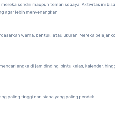
 mereka sendiri maupun teman sebaya. Aktivitas ini bis
ng agar lebih menyenangkan.
asarkan warna, bentuk, atau ukuran. Mereka belajar k
.
mencari angka di jam dinding, pintu kelas, kalender, hing
yang paling tinggi dan siapa yang paling pendek.