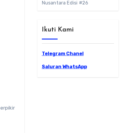
Nusantara Edisi #26
Ikuti Kami
Telegram Chanel
Saluran WhatsApp
rpikir