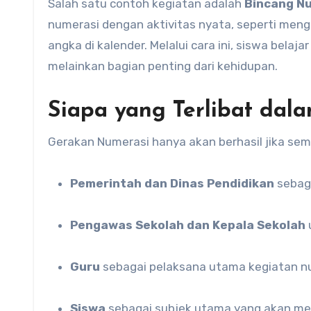
Salah satu contoh kegiatan adalah
Bincang N
numerasi dengan aktivitas nyata, seperti men
angka di kalender. Melalui cara ini, siswa bel
melainkan bagian penting dari kehidupan.
Siapa yang Terlibat dal
Gerakan Numerasi hanya akan berhasil jika semua
Pemerintah dan Dinas Pendidikan
sebaga
Pengawas Sekolah dan Kepala Sekolah
Guru
sebagai pelaksana utama kegiatan nu
Siswa
sebagai subjek utama yang akan mer