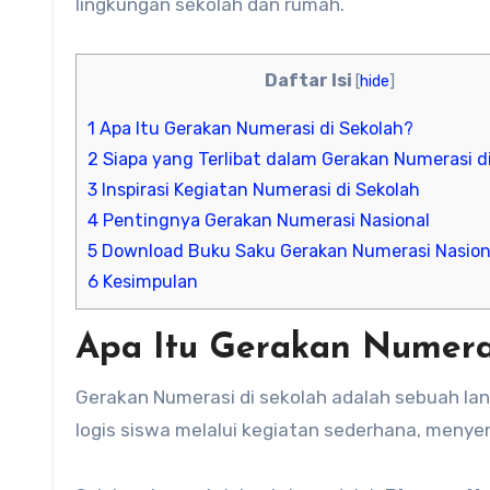
lingkungan sekolah dan rumah.
Daftar Isi
[
hide
]
1
Apa Itu Gerakan Numerasi di Sekolah?
2
Siapa yang Terlibat dalam Gerakan Numerasi d
3
Inspirasi Kegiatan Numerasi di Sekolah
4
Pentingnya Gerakan Numerasi Nasional
5
Download Buku Saku Gerakan Numerasi Nasion
6
Kesimpulan
Apa Itu Gerakan Numeras
Gerakan Numerasi di sekolah adalah sebuah la
logis siswa melalui kegiatan sederhana, menye