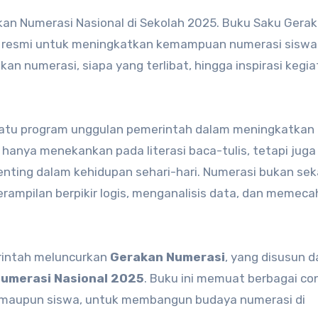
an Numerasi Nasional di Sekolah 2025. Buku Saku Gera
n resmi untuk meningkatkan kemampuan numerasi siswa 
an numerasi, siapa yang terlibat, hingga inspirasi kegi
 satu program unggulan pemerintah dalam meningkatkan
k hanya menekankan pada literasi baca-tulis, tetapi juga
nting dalam kehidupan sehari-hari. Numerasi bukan sek
ampilan berpikir logis, menganalisis data, dan memec
rintah meluncurkan
Gerakan Numerasi
, yang disusun 
umerasi Nasional 2025
. Buku ini memuat berbagai co
a, maupun siswa, untuk membangun budaya numerasi di