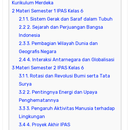
Kurikulum Merdeka
2
Materi Semester 1 IPAS Kelas 6
2.1
1. Sistem Gerak dan Saraf dalam Tubuh
2.2
2. Sejarah dan Perjuangan Bangsa
Indonesia
2.3
3. Pembagian Wilayah Dunia dan
Geografis Negara
2.4
4. Interaksi Antarnegara dan Globalisasi
3
Materi Semester 2 IPAS Kelas 6
3.1
1. Rotasi dan Revolusi Bumi serta Tata
Surya
3.2
2. Pentingnya Energi dan Upaya
Penghematannya
3.3
3. Pengaruh Aktivitas Manusia terhadap
Lingkungan
3.4
4. Proyek Akhir IPAS