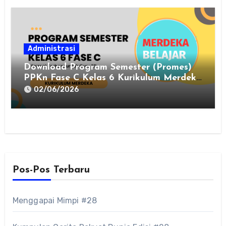
Administrasi
Download Program Semester (Promes)
PPKn Fase C Kelas 6 Kurikulum Merdeka
Terbaru 2025
02/06/2026
Pos-Pos Terbaru
Menggapai Mimpi #28