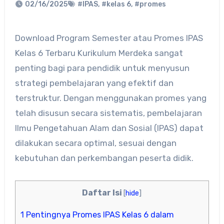
02/16/2025
#IPAS
,
#kelas 6
,
#promes
Download Program Semester atau Promes IPAS
Kelas 6 Terbaru Kurikulum Merdeka sangat
penting bagi para pendidik untuk menyusun
strategi pembelajaran yang efektif dan
terstruktur. Dengan menggunakan promes yang
telah disusun secara sistematis, pembelajaran
Ilmu Pengetahuan Alam dan Sosial (IPAS) dapat
dilakukan secara optimal, sesuai dengan
kebutuhan dan perkembangan peserta didik.
Daftar Isi
[
hide
]
1
Pentingnya Promes IPAS Kelas 6 dalam