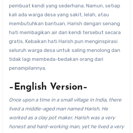
pembuat kendi yang sederhana. Namun, setiap
kali ada warga desa yang sakit, lelah, atau
membutuhkan bantuan, Harish dengan senang
hati membagikan air dari kendi tersebut secara
gratis. Kebaikan hati Harish pun menginspirasi
seluruh warga desa untuk saling menolong dan
tidak lagi membeda-bedakan orang dari
penampilannya.
–English Version–
Once upon a time in a small village in India, there
lived a middle-aged man named Harish. He
worked as a clay pot maker. Harish was a very
honest and hard-working man, yet he lived a very