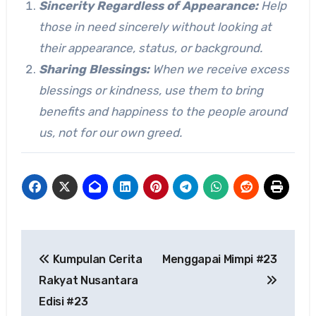
Sincerity Regardless of Appearance:
Help
those in need sincerely without looking at
their appearance, status, or background.
Sharing Blessings:
When we receive excess
blessings or kindness, use them to bring
benefits and happiness to the people around
us, not for our own greed.
Navigasi
Kumpulan Cerita
Menggapai Mimpi #23
pos
Rakyat Nusantara
Edisi #23