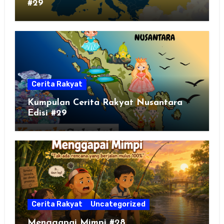
#29
Cerita Rakyat
Kumpulan Cerita Rakyat Nusantara
Edisi #29
Cerita Rakyat
Uncategorized
Menggapai Mimpi #28