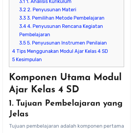
3.1
1. Analisis Kurikulum
3.2
2. Penyusunan Materi
3.3
3. Pemilihan Metode Pembelajaran
3.4
4. Penyusunan Rencana Kegiatan
Pembelajaran
3.5
5. Penyusunan Instrumen Penilaian
4
Tips Menggunakan Modul Ajar Kelas 4 SD
5
Kesimpulan
Komponen Utama Modul
Ajar Kelas 4 SD
1.
Tujuan Pembelajaran yang
Jelas
Tujuan pembelajaran adalah komponen pertama