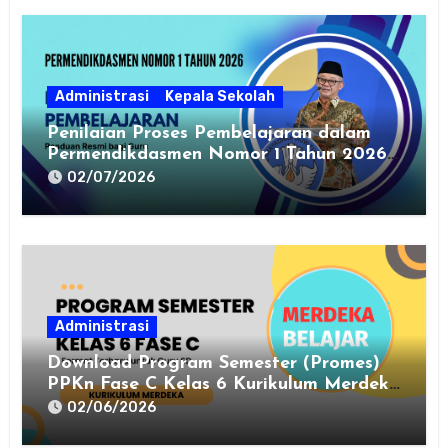
Administrasi
Kepala Sekolah
Penilaian Proses Pembelajaran dalam
Permendikdasmen Nomor 1 Tahun 2026:
Panduan Resmi bagi Guru
02/07/2026
Administrasi
Download Program Semester (Promes)
PPKn Fase C Kelas 6 Kurikulum Merdeka
Terbaru 2025
02/06/2026