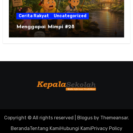
Cerita Rakyat
Uncategorized
Menggapai Mimpi #28
Copyright © All rights reserved
|
Blogus
by
Themeansar
.
Beranda
Tentang Kami
Hubungi Kami
Privacy Policy