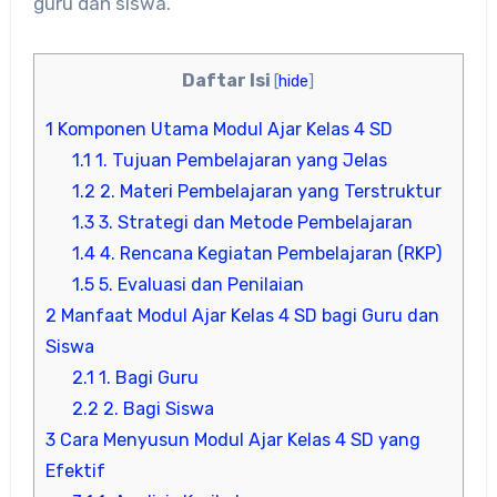
guru dan siswa.
Daftar Isi
[
hide
]
1
Komponen Utama Modul Ajar Kelas 4 SD
1.1
1. Tujuan Pembelajaran yang Jelas
1.2
2. Materi Pembelajaran yang Terstruktur
1.3
3. Strategi dan Metode Pembelajaran
1.4
4. Rencana Kegiatan Pembelajaran (RKP)
1.5
5. Evaluasi dan Penilaian
2
Manfaat Modul Ajar Kelas 4 SD bagi Guru dan
Siswa
2.1
1. Bagi Guru
2.2
2. Bagi Siswa
3
Cara Menyusun Modul Ajar Kelas 4 SD yang
Efektif