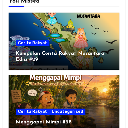
You Missed
Cerita Rakyat
Kumpulan Cerita Rakyat Nusantara
Edisi #29
Cerita Rakyat
Uncategorized
Menggapai Mimpi #28