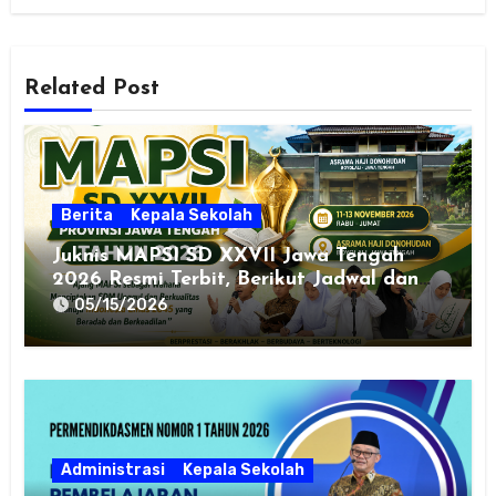
Related Post
Berita
Kepala Sekolah
Juknis MAPSI SD XXVII Jawa Tengah
2026 Resmi Terbit, Berikut Jadwal dan
Cabang Lombanya
05/15/2026
Administrasi
Kepala Sekolah