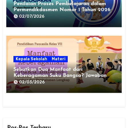
Penilaian Proses Pembelajaran dalam
Permendikdasmen Nomor 1 Tahun 2026:
Panduan Resmi bagi Guru
02/07/2026
Kepala Sekolah
Materi
Sebutkan Dua Manfaat dari
Keberagaman Suku Bangsa? Jawaban
dan Pembahasan Lengkap untuk PPKn
02/03/2026
Kelas VII
Pos-Pos Terbaru