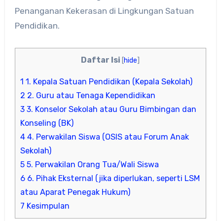
Penanganan Kekerasan di Lingkungan Satuan
Pendidikan.
Daftar Isi
[
hide
]
1
1. Kepala Satuan Pendidikan (Kepala Sekolah)
2
2. Guru atau Tenaga Kependidikan
3
3. Konselor Sekolah atau Guru Bimbingan dan
Konseling (BK)
4
4. Perwakilan Siswa (OSIS atau Forum Anak
Sekolah)
5
5. Perwakilan Orang Tua/Wali Siswa
6
6. Pihak Eksternal (jika diperlukan, seperti LSM
atau Aparat Penegak Hukum)
7
Kesimpulan