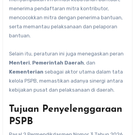
menerima pendaftaran mitra kontributor,
mencocokkan mitra dengan penerima bantuan,
serta memantau pelaksanaan dan pelaporan
bantuan.
Selain itu, peraturan ini juga menegaskan peran
Menteri
,
Pemerintah Daerah
, dan
Kementerian
sebagai aktor utama dalam tata
kelola PSPB, memastikan adanya sinergi antara
kebijakan pusat dan pelaksanaan di daerah.
Tujuan Penyelenggaraan
PSPB
Pasal 2 Permendikdasmen Nomor 3 Tahun 2026