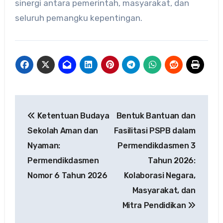
sinergi antara pemerintah, masyarakat, dan
seluruh pemangku kepentingan.
Navigasi
Ketentuan Budaya
Bentuk Bantuan dan
pos
Sekolah Aman dan
Fasilitasi PSPB dalam
Nyaman:
Permendikdasmen 3
Permendikdasmen
Tahun 2026:
Nomor 6 Tahun 2026
Kolaborasi Negara,
Masyarakat, dan
Mitra Pendidikan