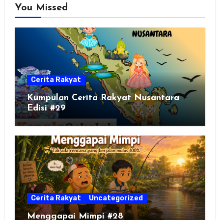
You Missed
Cerita Rakyat
Kumpulan Cerita Rakyat Nusantara
Edisi #29
Cerita Rakyat
Uncategorized
Menggapai Mimpi #28