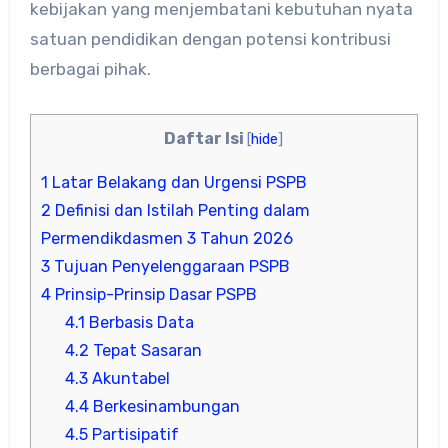
kebijakan yang menjembatani kebutuhan nyata
satuan pendidikan dengan potensi kontribusi
berbagai pihak.
Daftar Isi
[
hide
]
1
Latar Belakang dan Urgensi PSPB
2
Definisi dan Istilah Penting dalam
Permendikdasmen 3 Tahun 2026
3
Tujuan Penyelenggaraan PSPB
4
Prinsip-Prinsip Dasar PSPB
4.1
Berbasis Data
4.2
Tepat Sasaran
4.3
Akuntabel
4.4
Berkesinambungan
4.5
Partisipatif