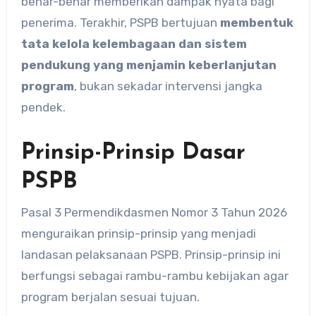
benar-benar memberikan dampak nyata bagi
penerima. Terakhir, PSPB bertujuan
membentuk
tata kelola kelembagaan dan sistem
pendukung yang menjamin keberlanjutan
program
, bukan sekadar intervensi jangka
pendek.
Prinsip-Prinsip Dasar
PSPB
Pasal 3 Permendikdasmen Nomor 3 Tahun 2026
menguraikan prinsip-prinsip yang menjadi
landasan pelaksanaan PSPB. Prinsip-prinsip ini
berfungsi sebagai rambu-rambu kebijakan agar
program berjalan sesuai tujuan.