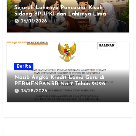
Sejarah Lahirnya Pancasila: Kisah
Sidang BPUPKI dan Lahirnya Lima
Dasar Negara
06/01/2026
Berita
Nasib Angka Kredit Lama Guru di
PERMENPANRB No 7 Tahun 2026:
Hangus atau Aman?
05/28/2026