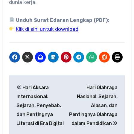
dunia kerja.
Unduh Surat Edaran Lengkap (PDF):
Klik di sini untuk download
Navigasi
Hari Aksara
Hari Olahraga
pos
Internasional:
Nasional: Sejarah,
Sejarah, Penyebab,
Alasan, dan
dan Pentingnya
Pentingnya Olahraga
Literasi di Era Digital
dalam Pendidikan