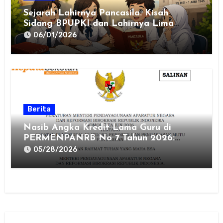
Sejarah Lahirnya Pancasila: Kisah
Sidang BPUPKI dan Lahirnya Lima
Dasar Negara
06/01/2026
Berita
Nasib Angka Kredit Lama Guru di
PERMENPANRB No 7 Tahun 2026:
Hangus atau Aman?
05/28/2026