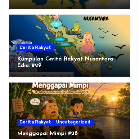
Cerita Rakyat
Kumpulan Cerita Rakyat Nusantara
Edisi #29
Cerita Rakyat
Uncategorized
Menggapai Mimpi #28