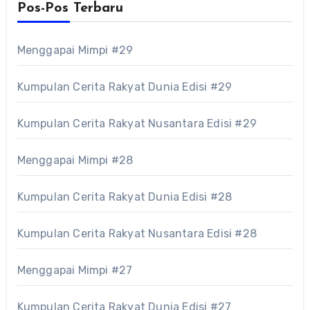
Pos-Pos Terbaru
Menggapai Mimpi #29
Kumpulan Cerita Rakyat Dunia Edisi #29
Kumpulan Cerita Rakyat Nusantara Edisi #29
Menggapai Mimpi #28
Kumpulan Cerita Rakyat Dunia Edisi #28
Kumpulan Cerita Rakyat Nusantara Edisi #28
Menggapai Mimpi #27
Kumpulan Cerita Rakyat Dunia Edisi #27