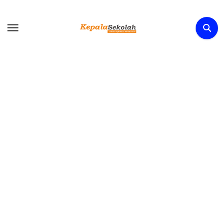
Skip
to
content