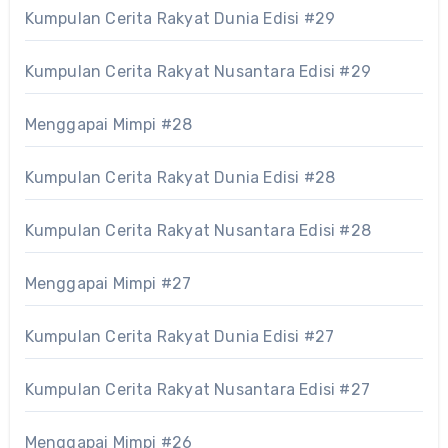
Kumpulan Cerita Rakyat Dunia Edisi #29
Kumpulan Cerita Rakyat Nusantara Edisi #29
Menggapai Mimpi #28
Kumpulan Cerita Rakyat Dunia Edisi #28
Kumpulan Cerita Rakyat Nusantara Edisi #28
Menggapai Mimpi #27
Kumpulan Cerita Rakyat Dunia Edisi #27
Kumpulan Cerita Rakyat Nusantara Edisi #27
Menggapai Mimpi #26