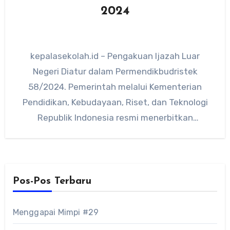
2024
kepalasekolah.id – Pengakuan Ijazah Luar
Negeri Diatur dalam Permendikbudristek
58/2024. Pemerintah melalui Kementerian
Pendidikan, Kebudayaan, Riset, dan Teknologi
Republik Indonesia resmi menerbitkan
Peraturan Menteri Pendidikan, Kebudayaan,
Riset, dan Teknologi Nomor…
Pos-Pos Terbaru
Menggapai Mimpi #29