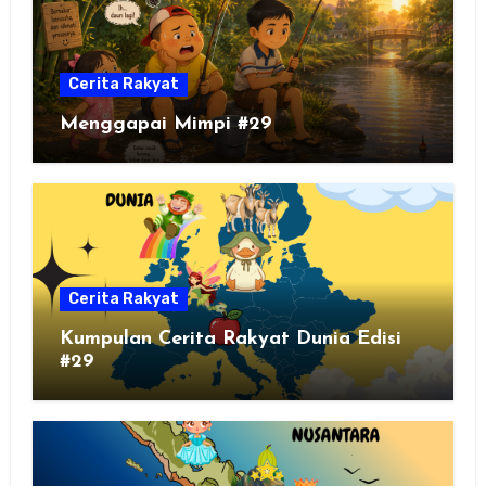
Cerita Rakyat
Menggapai Mimpi #29
Cerita Rakyat
Kumpulan Cerita Rakyat Dunia Edisi
#29