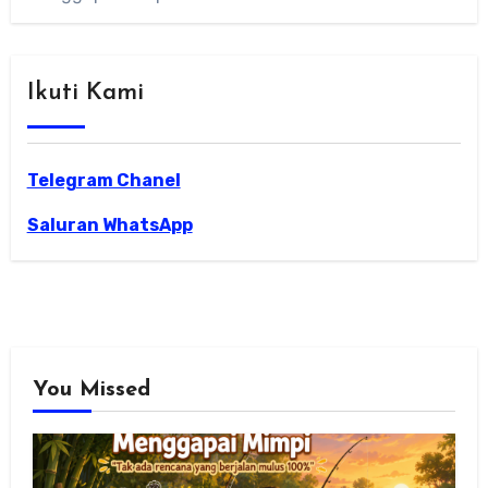
Ikuti Kami
Telegram Chanel
Saluran WhatsApp
You Missed