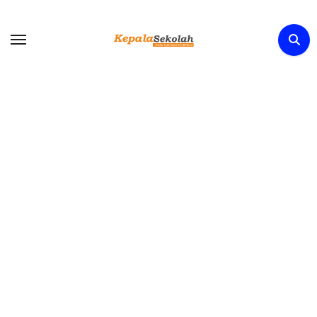
Skip
to
content