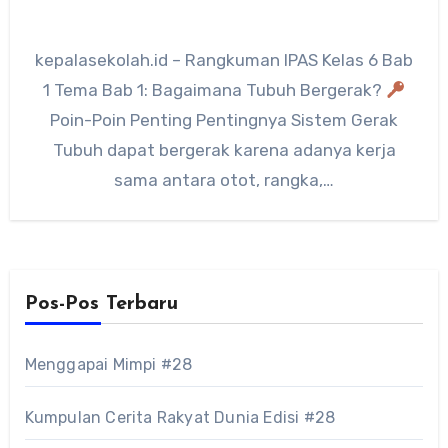
kepalasekolah.id – Rangkuman IPAS Kelas 6 Bab
1 Tema Bab 1: Bagaimana Tubuh Bergerak?
Poin-Poin Penting Pentingnya Sistem Gerak
Tubuh dapat bergerak karena adanya kerja
sama antara otot, rangka,…
Pos-Pos Terbaru
Menggapai Mimpi #28
Kumpulan Cerita Rakyat Dunia Edisi #28