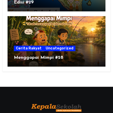
Edisi #29
Cerita Rakyat
Uncategorized
Menggapai Mimpi #28