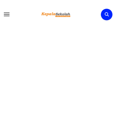
Skip
to
content