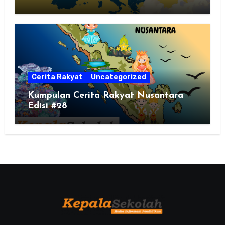
Cerita Rakyat
Uncategorized
Kumpulan Cerita Rakyat Nusantara
Edisi #28