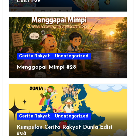
Edisi #29
Cerita Rakyat
Uncategorized
Menggapai Mimpi #28
Cerita Rakyat
Uncategorized
Kumpulan Cerita Rakyat Dunia Edisi
#28