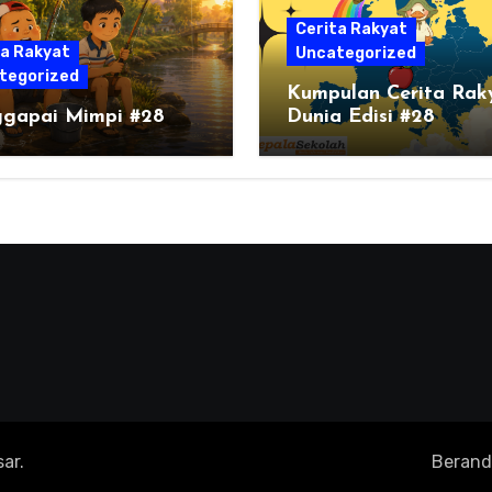
Cerita Rakyat
ta Rakyat
Uncategorized
tegorized
Kumpulan Cerita Rak
gapai Mimpi #28
Dunia Edisi #28
ar
.
Berand