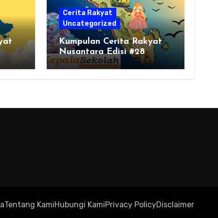
Cerita Rakyat
Uncategorized
yat
Kumpulan Cerita Rakyat
Nusantara Edisi #28
a
Tentang Kami
Hubungi Kami
Privacy Policy
Disclaimer