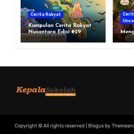
Ceri
Cerita Rakyat
Unca
Kumpulan Cerita Rakyat
Nusantara Edisi #29
Meng
Copyright © All rights reserved
|
Blogus
by
Themeans