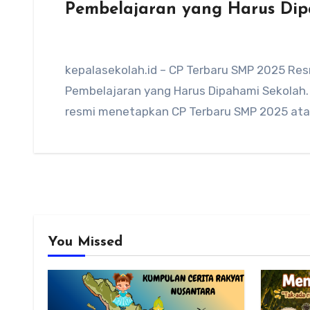
Pembelajaran yang Harus Dip
kepalasekolah.id – CP Terbaru SMP 2025 Resm
Pembelajaran yang Harus Dipahami Sekolah
resmi menetapkan CP Terbaru SMP 2025 at
You Missed