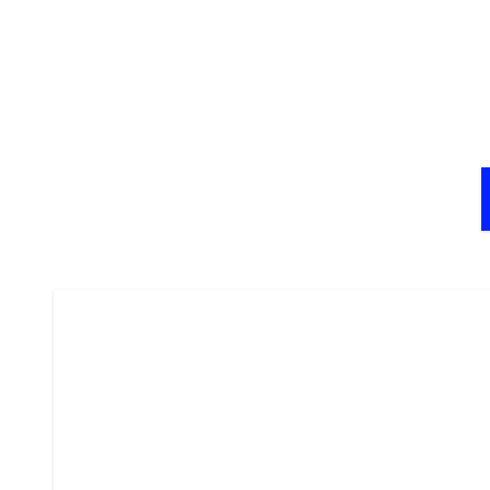
Skip
to
content