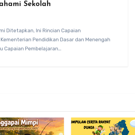
ahami Sekolah
i Ditetapkan, Ini Rincian Capaian
. Kementerian Pendidikan Dasar dan Menengah
au Capaian Pembelajaran…