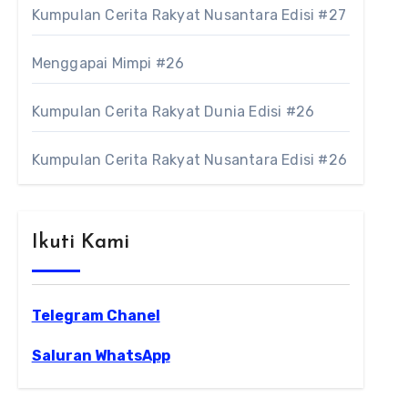
Kumpulan Cerita Rakyat Nusantara Edisi #27
Menggapai Mimpi #26
Kumpulan Cerita Rakyat Dunia Edisi #26
Kumpulan Cerita Rakyat Nusantara Edisi #26
Ikuti Kami
Telegram Chanel
Saluran WhatsApp