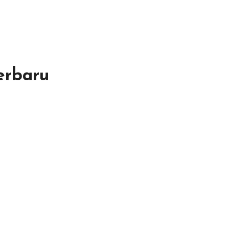
erbaru