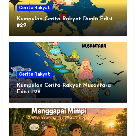
Cerita Rakyat
Kumpulan Cerita Rakyat Dunia Edisi
#29
Cerita Rakyat
Kumpulan Cerita Rakyat Nusantara
Edisi #29