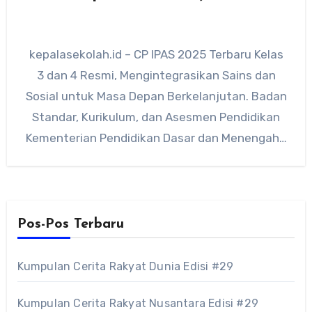
kepalasekolah.id – CP IPAS 2025 Terbaru Kelas
3 dan 4 Resmi, Mengintegrasikan Sains dan
Sosial untuk Masa Depan Berkelanjutan. Badan
Standar, Kurikulum, dan Asesmen Pendidikan
Kementerian Pendidikan Dasar dan Menengah…
Pos-Pos Terbaru
Kumpulan Cerita Rakyat Dunia Edisi #29
Kumpulan Cerita Rakyat Nusantara Edisi #29