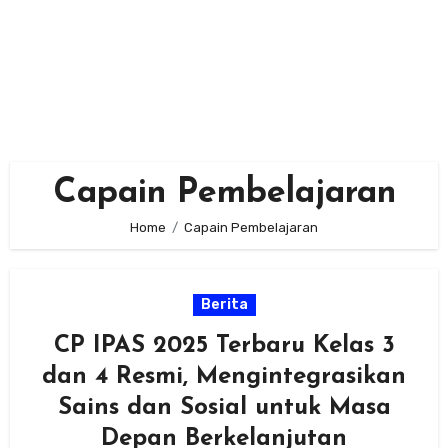
Capain Pembelajaran
Home
Capain Pembelajaran
Berita
CP IPAS 2025 Terbaru Kelas 3
dan 4 Resmi, Mengintegrasikan
Sains dan Sosial untuk Masa
Depan Berkelanjutan