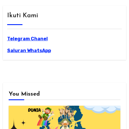
Ikuti Kami
Telegram Chanel
Saluran WhatsApp
You Missed