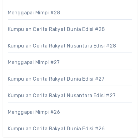
Menggapai Mimpi #28
Kumpulan Cerita Rakyat Dunia Edisi #28
Kumpulan Cerita Rakyat Nusantara Edisi #28
Menggapai Mimpi #27
Kumpulan Cerita Rakyat Dunia Edisi #27
Kumpulan Cerita Rakyat Nusantara Edisi #27
Menggapai Mimpi #26
Kumpulan Cerita Rakyat Dunia Edisi #26