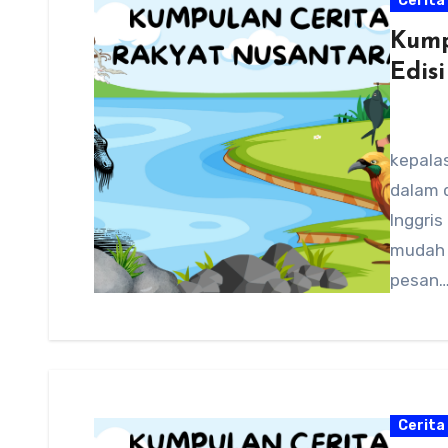
Cerita
Kump
Edisi
kepalas
dalam 
Inggris
mudah 
pesan
Cerita