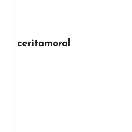
ceritamoral