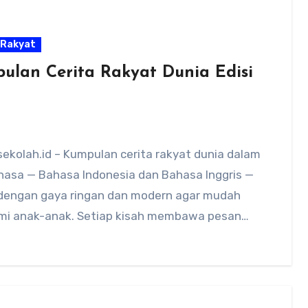
 Rakyat
ulan Cerita Rakyat Dunia Edisi
ekolah.id – Kumpulan cerita rakyat dunia dalam
hasa — Bahasa Indonesia dan Bahasa Inggris —
s dengan gaya ringan dan modern agar mudah
mi anak-anak. Setiap kisah membawa pesan…