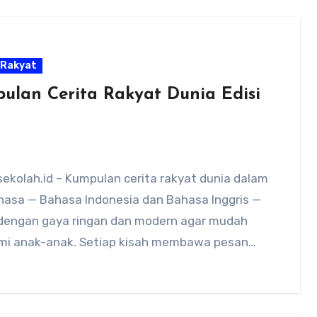
 Rakyat
ulan Cerita Rakyat Dunia Edisi
ekolah.id – Kumpulan cerita rakyat dunia dalam
hasa — Bahasa Indonesia dan Bahasa Inggris —
s dengan gaya ringan dan modern agar mudah
mi anak-anak. Setiap kisah membawa pesan…