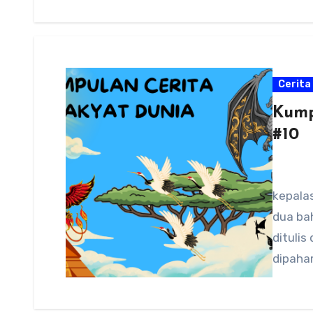
Cerita
Kump
#10
kepalas
dua ba
dituli
dipaha