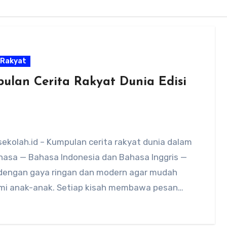
 Rakyat
ulan Cerita Rakyat Dunia Edisi
ekolah.id – Kumpulan cerita rakyat dunia dalam
hasa — Bahasa Indonesia dan Bahasa Inggris —
s dengan gaya ringan dan modern agar mudah
mi anak-anak. Setiap kisah membawa pesan…