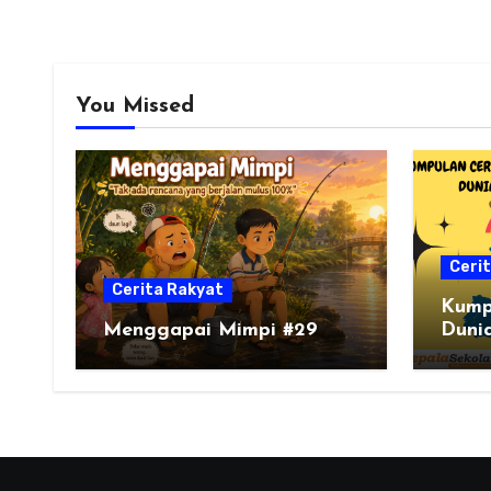
You Missed
Ceri
Cerita Rakyat
Kump
Menggapai Mimpi #29
Dunia