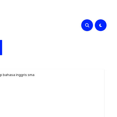
p bahasa inggris sma