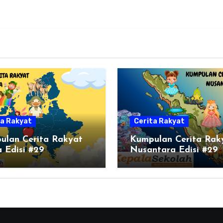
ta Rakyat
Cerita Rakyat
ulan Cerita Rakyat
Kumpulan Cerita Rak
 Edisi #29
Nusantara Edisi #29