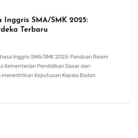
 Inggris SMA/SMK 2025:
deka Terbaru
ahasa Inggris SMA/SMK 2025: Panduan Resmi
lui Kementerian Pendidikan Dasar dan
n menerbitkan Keputusan Kepala Badan