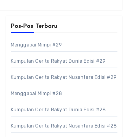
Pos-Pos Terbaru
Menggapai Mimpi #29
Kumpulan Cerita Rakyat Dunia Edisi #29
Kumpulan Cerita Rakyat Nusantara Edisi #29
Menggapai Mimpi #28
Kumpulan Cerita Rakyat Dunia Edisi #28
Kumpulan Cerita Rakyat Nusantara Edisi #28