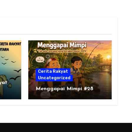
Cerita Rakyat
Uncategorized
yat
Menggapai Mimpi #28