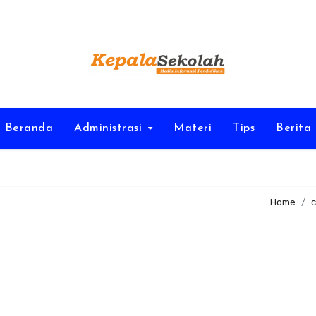
Beranda
Administrasi
Materi
Tips
Berita
Home
c