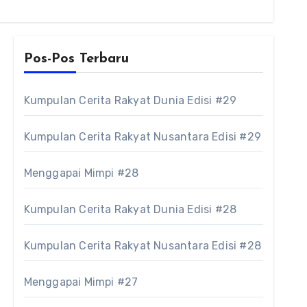
Pos-Pos Terbaru
Kumpulan Cerita Rakyat Dunia Edisi #29
Kumpulan Cerita Rakyat Nusantara Edisi #29
Menggapai Mimpi #28
Kumpulan Cerita Rakyat Dunia Edisi #28
Kumpulan Cerita Rakyat Nusantara Edisi #28
Menggapai Mimpi #27