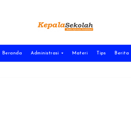
Beranda
Administrasi
Materi
Tips
Berita