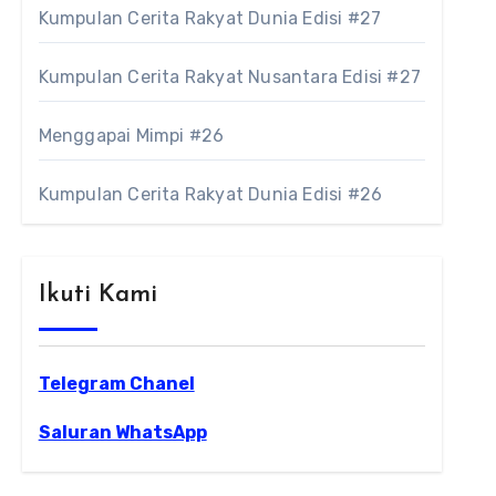
Kumpulan Cerita Rakyat Dunia Edisi #27
Kumpulan Cerita Rakyat Nusantara Edisi #27
Menggapai Mimpi #26
Kumpulan Cerita Rakyat Dunia Edisi #26
Ikuti Kami
Telegram Chanel
Saluran WhatsApp