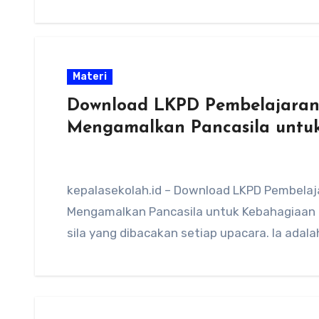
Materi
Download LKPD Pembelajaran
Mengamalkan Pancasila untu
kepalasekolah.id – Download LKPD Pembelaj
Mengamalkan Pancasila untuk Kebahagiaan B
sila yang dibacakan setiap upacara. Ia adal