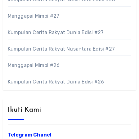
Menggapai Mimpi #27
Kumpulan Cerita Rakyat Dunia Edisi #27
Kumpulan Cerita Rakyat Nusantara Edisi #27
Menggapai Mimpi #26
Kumpulan Cerita Rakyat Dunia Edisi #26
Ikuti Kami
Telegram Chanel