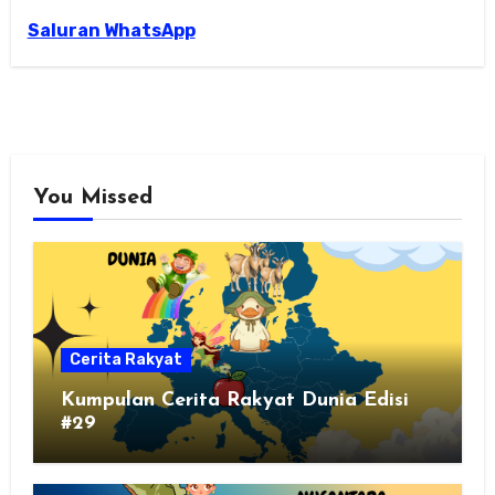
Saluran WhatsApp
You Missed
Cerita Rakyat
Kumpulan Cerita Rakyat Dunia Edisi
#29