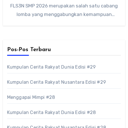
FLS3N SMP 2026 merupakan salah satu cabang
lomba yang menggabungkan kemampuan
literasi, seni…
Pos-Pos Terbaru
Kumpulan Cerita Rakyat Dunia Edisi #29
Kumpulan Cerita Rakyat Nusantara Edisi #29
Menggapai Mimpi #28
Kumpulan Cerita Rakyat Dunia Edisi #28
Kumpulan Cerita Rakyat Nusantara Edisi #28