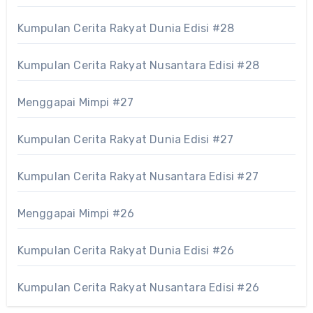
Kumpulan Cerita Rakyat Dunia Edisi #28
Kumpulan Cerita Rakyat Nusantara Edisi #28
Menggapai Mimpi #27
Kumpulan Cerita Rakyat Dunia Edisi #27
Kumpulan Cerita Rakyat Nusantara Edisi #27
Menggapai Mimpi #26
Kumpulan Cerita Rakyat Dunia Edisi #26
Kumpulan Cerita Rakyat Nusantara Edisi #26