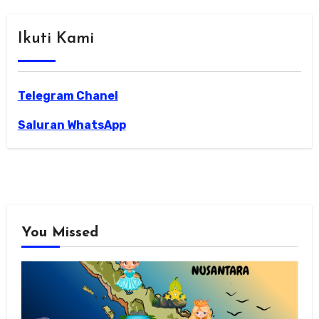
Ikuti Kami
Telegram Chanel
Saluran WhatsApp
You Missed