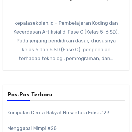
kepalasekolah.id – Pembelajaran Koding dan
Kecerdasan Artifisial di Fase C (Kelas 5–6 SD).
Pada jenjang pendidikan dasar, khususnya
kelas 5 dan 6 SD (Fase C), pengenalan
terhadap teknologi, pemrograman, dan…
Pos-Pos Terbaru
Kumpulan Cerita Rakyat Nusantara Edisi #29
Menggapai Mimpi #28