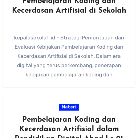
Pembelajaran Koding dan
Kecerdasan Artifisial di Sekolah
kepalasekolah.id – Strategi Pemantauan dan
Evaluasi Kebijakan Pembelajaran Koding dan
Kecerdasan Artifisial di Sekolah. Dalam era
digital yang terus berkembang, penerapan
kebijakan pembelajaran koding dan
kecerdasan artifisial (KA) di lingkungan…
Materi
Pembelajaran Koding dan
Kecerdasan Artifisial dalam