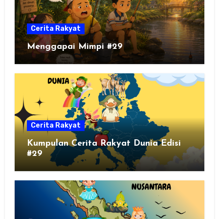
Cerita Rakyat
Menggapai Mimpi #29
Cerita Rakyat
Kumpulan Cerita Rakyat Dunia Edisi
#29