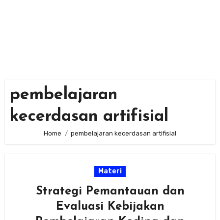
pembelajaran
kecerdasan artifisial
Home
pembelajaran kecerdasan artifisial
Materi
Strategi Pemantauan dan
Evaluasi Kebijakan