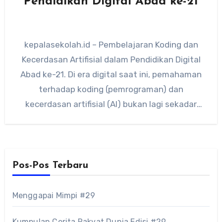
Pendidikan Digital Abad ke-21
kepalasekolah.id – Pembelajaran Koding dan
Kecerdasan Artifisial dalam Pendidikan Digital
Abad ke-21. Di era digital saat ini, pemahaman
terhadap koding (pemrograman) dan
kecerdasan artifisial (AI) bukan lagi sekadar
tambahan dalam…
Pos-Pos Terbaru
Menggapai Mimpi #29
Kumpulan Cerita Rakyat Dunia Edisi #29