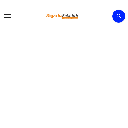
Skip
to
content