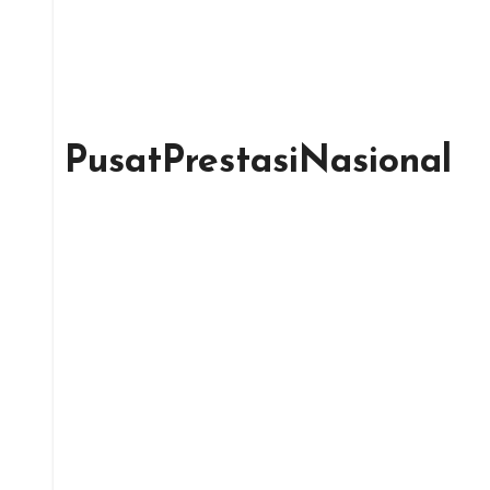
PusatPrestasiNasional