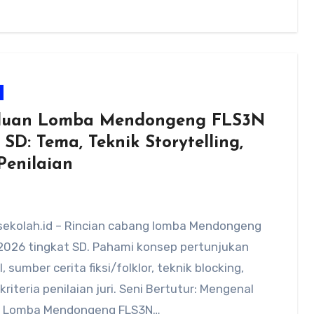
uan Lomba Mendongeng FLS3N
SD: Tema, Teknik Storytelling,
Penilaian
sekolah.id – Rincian cabang lomba Mendongeng
2026 tingkat SD. Pahami konsep pertunjukan
, sumber cerita fiksi/folklor, teknik blocking,
kriteria penilaian juri. Seni Bertutur: Mengenal
n Lomba Mendongeng FLS3N…