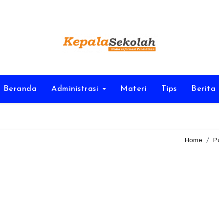
Beranda
Administrasi
Materi
Tips
Berita
Home
P