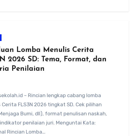
uan Lomba Menulis Cerita
N 2026 SD: Tema, Format, dan
ria Penilaian
ekolah.id – Rincian lengkap cabang lomba
 Cerita FLS3N 2026 tingkat SD. Cek pilihan
enjaga Bumi, dll), format penulisan naskah,
indikator penilaian juri. Menguntai Kata:
al Rincian Lomba…