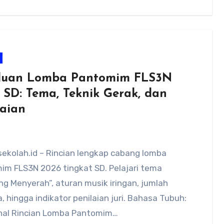
uan Lomba Pantomim FLS3N
 SD: Tema, Teknik Gerak, dan
laian
ekolah.id – Rincian lengkap cabang lomba
im FLS3N 2026 tingkat SD. Pelajari tema
g Menyerah”, aturan musik iringan, jumlah
, hingga indikator penilaian juri. Bahasa Tubuh:
al Rincian Lomba Pantomim…