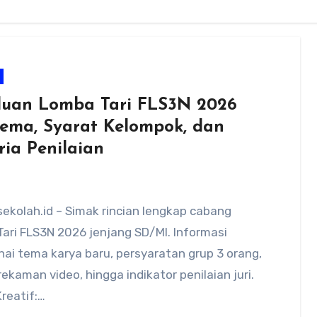
uan Lomba Tari FLS3N 2026
Tema, Syarat Kelompok, dan
ria Penilaian
ekolah.id – Simak rincian lengkap cabang
ari FLS3N 2026 jenjang SD/MI. Informasi
ai tema karya baru, persyaratan grup 3 orang,
rekaman video, hingga indikator penilaian juri.
reatif:…