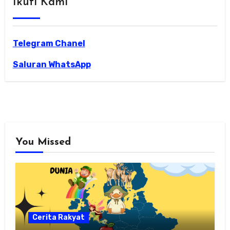
Ikuti Kami
Telegram Chanel
Saluran WhatsApp
You Missed
Cerita Rakyat