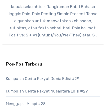
kepalasekolah.id – Rangkuman Bab 1 Bahasa
Inggris Poin-Poin Penting Simple Present Tense
digunakan untuk menyatakan kebiasaan,
rutinitas, atau fakta sehari-hari. Pola kalimat:
Positive: S + V1 (untuk I/You/We/They) atau S…
Pos-Pos Terbaru
Kumpulan Cerita Rakyat Dunia Edisi #29
Kumpulan Cerita Rakyat Nusantara Edisi #29
Menggapai Mimpi #28