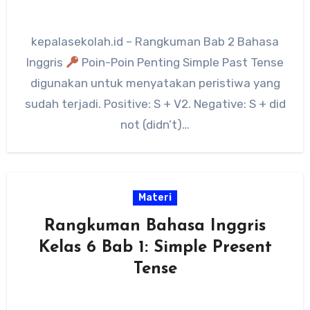
kepalasekolah.id – Rangkuman Bab 2 Bahasa
Inggris
Poin-Poin Penting Simple Past Tense
digunakan untuk menyatakan peristiwa yang
sudah terjadi. Positive: S + V2. Negative: S + did
not (didn’t)…
Materi
Rangkuman Bahasa Inggris
Kelas 6 Bab 1: Simple Present
Tense