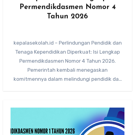
Permendikdasmen Nomor 4
Tahun 2026
kepalasekolah.id – Perlindungan Pendidik dan
Tenaga Kependidikan Diperkuat: Isi Lengkap
Permendikdasmen Nomor 4 Tahun 2026.
Pemerintah kembali menegaskan
komitmennya dalam melindungi pendidik dan
tenaga kependidikan melalui terbitnya
Peraturan Menteri Pendidikan…