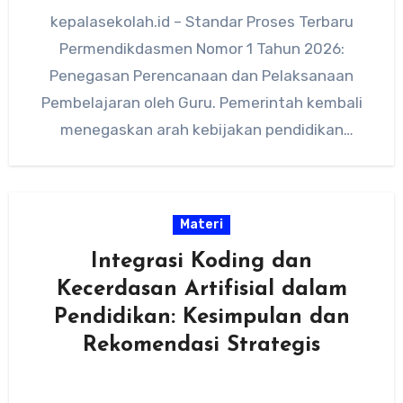
kepalasekolah.id – Standar Proses Terbaru
Permendikdasmen Nomor 1 Tahun 2026:
Penegasan Perencanaan dan Pelaksanaan
Pembelajaran oleh Guru. Pemerintah kembali
menegaskan arah kebijakan pendidikan
nasional melalui diterbitkannya Peraturan
Menteri Pendidikan Dasar…
Materi
Integrasi Koding dan
Kecerdasan Artifisial dalam
Pendidikan: Kesimpulan dan
Rekomendasi Strategis