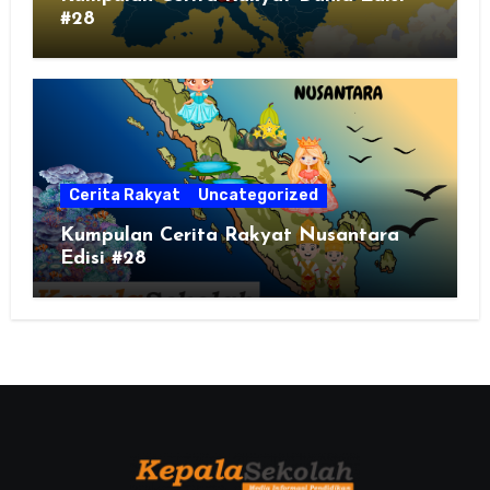
#28
Cerita Rakyat
Uncategorized
Kumpulan Cerita Rakyat Nusantara
Edisi #28