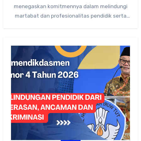
menegaskan komitmennya dalam melindungi
martabat dan profesionalitas pendidik serta
tenaga kependidikan melalui Peraturan
Menteri…