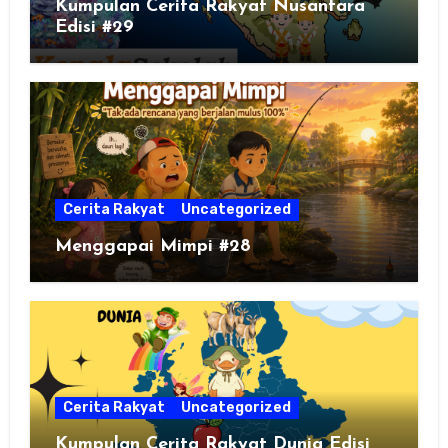
Kumpulan Cerita Rakyat Nusantara
Edisi #29
Cerita Rakyat
Uncategorized
Menggapai Mimpi #28
Cerita Rakyat
Uncategorized
Kumpulan Cerita Rakyat Dunia Edisi