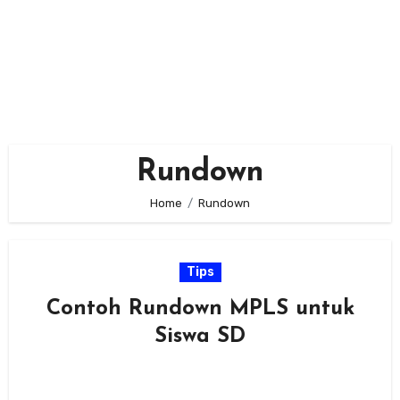
Rundown
Home
Rundown
Tips
Contoh Rundown MPLS untuk
Siswa SD