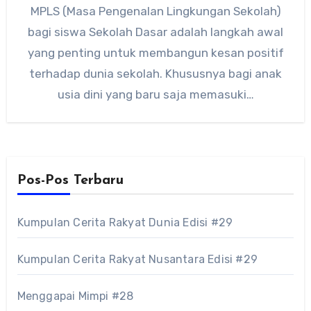
MPLS (Masa Pengenalan Lingkungan Sekolah)
bagi siswa Sekolah Dasar adalah langkah awal
yang penting untuk membangun kesan positif
terhadap dunia sekolah. Khususnya bagi anak
usia dini yang baru saja memasuki…
Pos-Pos Terbaru
Kumpulan Cerita Rakyat Dunia Edisi #29
Kumpulan Cerita Rakyat Nusantara Edisi #29
Menggapai Mimpi #28