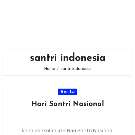
santri indonesia
Home
santri indonesia
Berita
Hari Santri Nasional
kepalasekolah.id – Hari Santri Nasional