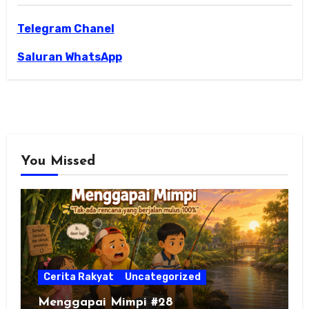
Telegram Chanel
Saluran WhatsApp
You Missed
Cerita Rakyat
Uncategorized
Menggapai Mimpi #28