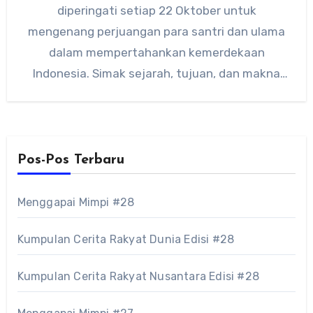
diperingati setiap 22 Oktober untuk
mengenang perjuangan para santri dan ulama
dalam mempertahankan kemerdekaan
Indonesia. Simak sejarah, tujuan, dan makna
peringatannya. Latar Belakang Hari Santri…
Pos-Pos Terbaru
Menggapai Mimpi #28
Kumpulan Cerita Rakyat Dunia Edisi #28
Kumpulan Cerita Rakyat Nusantara Edisi #28