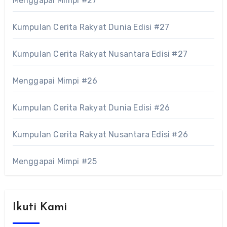
Menggapai Mimpi #27
Kumpulan Cerita Rakyat Dunia Edisi #27
Kumpulan Cerita Rakyat Nusantara Edisi #27
Menggapai Mimpi #26
Kumpulan Cerita Rakyat Dunia Edisi #26
Kumpulan Cerita Rakyat Nusantara Edisi #26
Menggapai Mimpi #25
Ikuti Kami