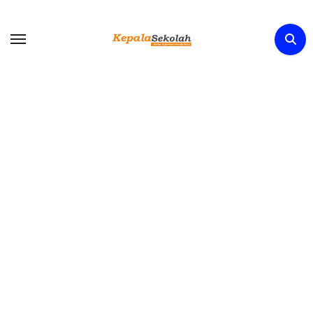
Skip
to
content