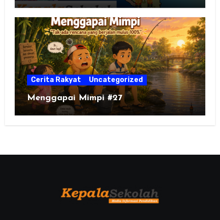
Cerita Rakyat
Uncategorized
Menggapai Mimpi #27