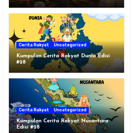
Cerita Rakyat
Uncategorized
Kumpulan Cerita Rakyat Dunia Edisi
#28
Cerita Rakyat
Uncategorized
Kumpulan Cerita Rakyat Nusantara
Edisi #28