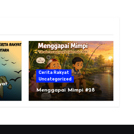
Cerita Rakyat
Uncategorized
yat
Menggapai Mimpi #28