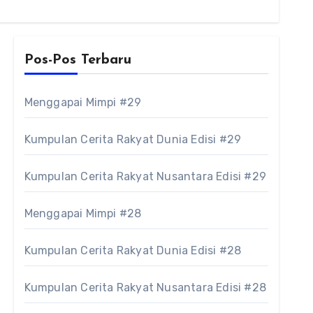
Pos-Pos Terbaru
Menggapai Mimpi #29
Kumpulan Cerita Rakyat Dunia Edisi #29
Kumpulan Cerita Rakyat Nusantara Edisi #29
Menggapai Mimpi #28
Kumpulan Cerita Rakyat Dunia Edisi #28
Kumpulan Cerita Rakyat Nusantara Edisi #28