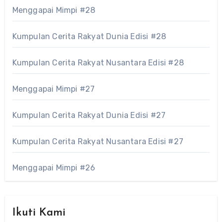
Menggapai Mimpi #28
Kumpulan Cerita Rakyat Dunia Edisi #28
Kumpulan Cerita Rakyat Nusantara Edisi #28
Menggapai Mimpi #27
Kumpulan Cerita Rakyat Dunia Edisi #27
Kumpulan Cerita Rakyat Nusantara Edisi #27
Menggapai Mimpi #26
Ikuti Kami