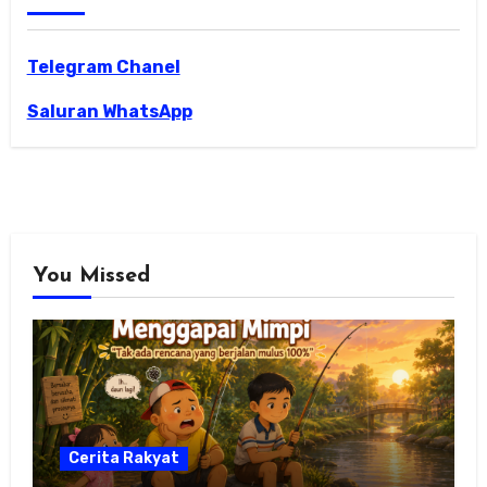
Telegram Chanel
Saluran WhatsApp
You Missed
Cerita Rakyat