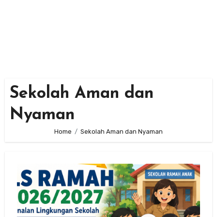
Sekolah Aman dan
Nyaman
Home
Sekolah Aman dan Nyaman