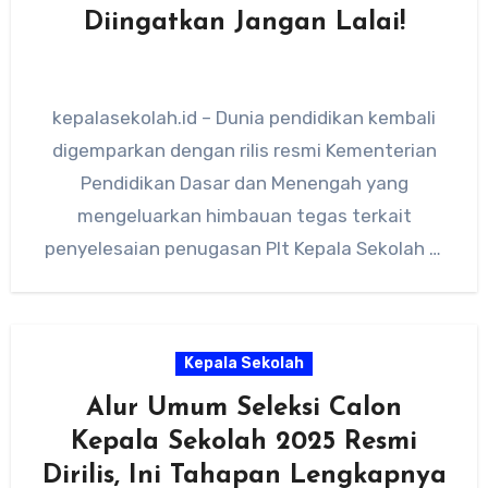
Diingatkan Jangan Lalai!
kepalasekolah.id – Dunia pendidikan kembali
digemparkan dengan rilis resmi Kementerian
Pendidikan Dasar dan Menengah yang
mengeluarkan himbauan tegas terkait
penyelesaian penugasan Plt Kepala Sekolah di
seluruh Indonesia. Surat bernomor
1615/B3/GT.03.00/2025…
Kepala Sekolah
Alur Umum Seleksi Calon
Kepala Sekolah 2025 Resmi
Dirilis, Ini Tahapan Lengkapnya