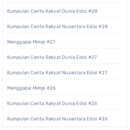
Kumpulan Cerita Rakyat Dunia Edisi #28
Kumpulan Cerita Rakyat Nusantara Edisi #28
Menggapai Mimpi #27
Kumpulan Cerita Rakyat Dunia Edisi #27
Kumpulan Cerita Rakyat Nusantara Edisi #27
Menggapai Mimpi #26
Kumpulan Cerita Rakyat Dunia Edisi #26
Kumpulan Cerita Rakyat Nusantara Edisi #26