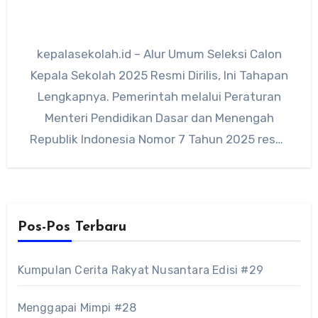
kepalasekolah.id – Alur Umum Seleksi Calon
Kepala Sekolah 2025 Resmi Dirilis, Ini Tahapan
Lengkapnya. Pemerintah melalui Peraturan
Menteri Pendidikan Dasar dan Menengah
Republik Indonesia Nomor 7 Tahun 2025 resmi
menetapkan…
Pos-Pos Terbaru
Kumpulan Cerita Rakyat Nusantara Edisi #29
Menggapai Mimpi #28