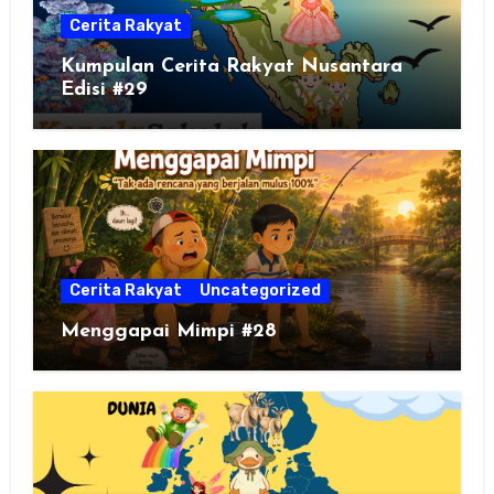
Cerita Rakyat
Kumpulan Cerita Rakyat Nusantara
Edisi #29
Cerita Rakyat
Uncategorized
Menggapai Mimpi #28