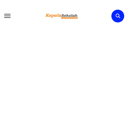
Skip
to
content