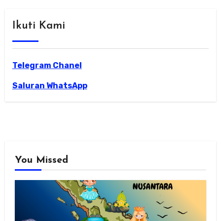
Ikuti Kami
Telegram Chanel
Saluran WhatsApp
You Missed