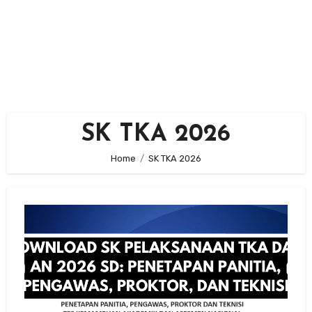
SK TKA 2026
Home
SK TKA 2026