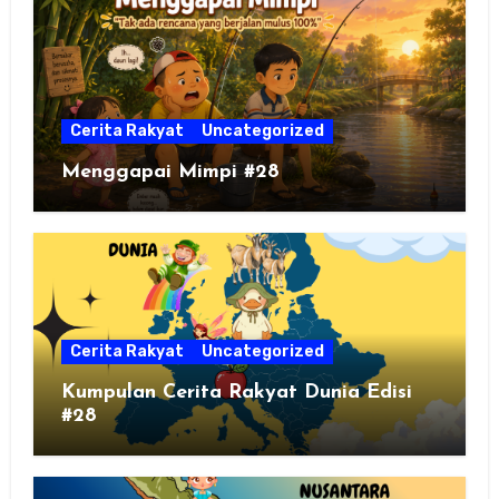
Cerita Rakyat
Uncategorized
Menggapai Mimpi #28
Cerita Rakyat
Uncategorized
Kumpulan Cerita Rakyat Dunia Edisi
#28