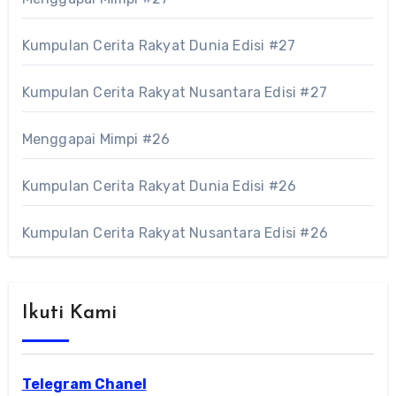
Kumpulan Cerita Rakyat Dunia Edisi #27
Kumpulan Cerita Rakyat Nusantara Edisi #27
Menggapai Mimpi #26
Kumpulan Cerita Rakyat Dunia Edisi #26
Kumpulan Cerita Rakyat Nusantara Edisi #26
Ikuti Kami
Telegram Chanel