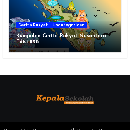
Cerita Rakyat
Uncategorized
Kumpulan Cerita Rakyat Nusantara
Edisi #28