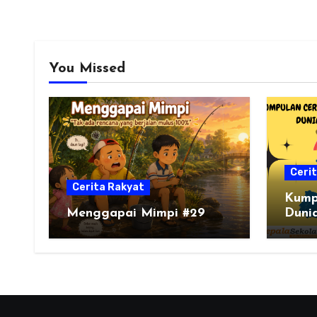
You Missed
Ceri
Cerita Rakyat
Kump
Menggapai Mimpi #29
Dunia