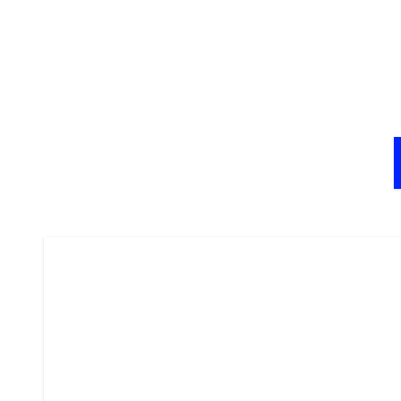
Skip
to
content