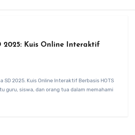
2025: Kuis Online Interaktif
a SD 2025. Kuis Online Interaktif Berbasis HOTS
ntu guru, siswa, dan orang tua dalam memahami