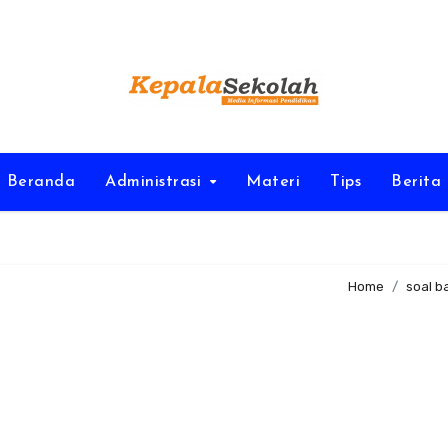
Beranda
Administrasi
Materi
Tips
Berita
Home
soal b