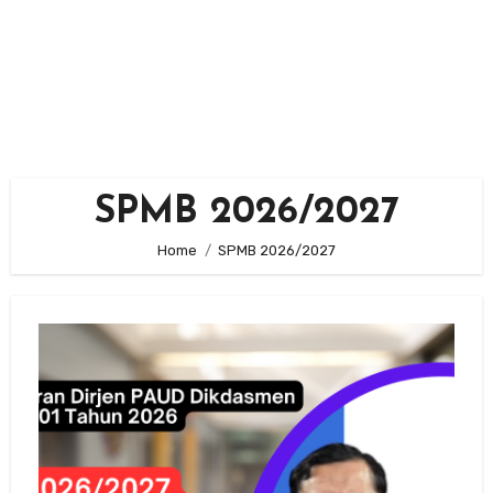
SPMB 2026/2027
Home
SPMB 2026/2027