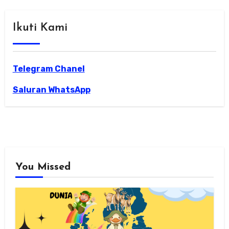
Ikuti Kami
Telegram Chanel
Saluran WhatsApp
You Missed