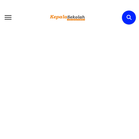
Skip
to
content