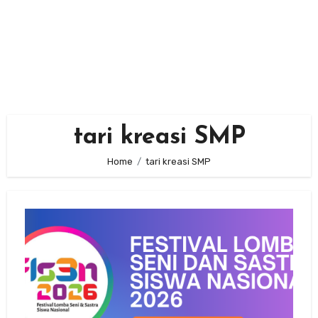
tari kreasi SMP
Home
tari kreasi SMP