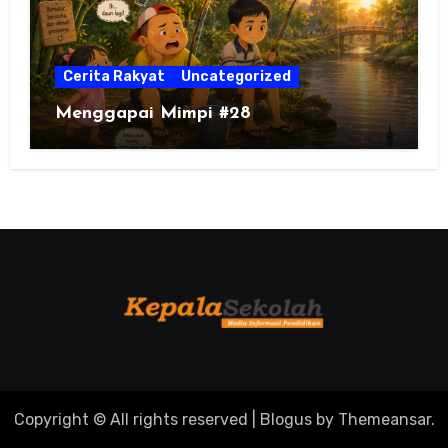
Cerita Rakyat
Uncategorized
Menggapai Mimpi #28
Copyright © All rights reserved
|
Blogus
by
Themeansar
.