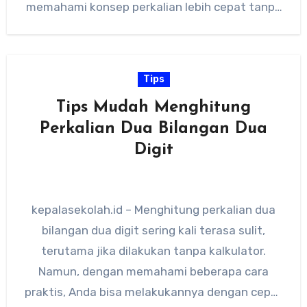
memahami konsep perkalian lebih cepat tanpa
merasa terbebani. Berikut…
Tips
Tips Mudah Menghitung
Perkalian Dua Bilangan Dua
Digit
kepalasekolah.id – Menghitung perkalian dua
bilangan dua digit sering kali terasa sulit,
terutama jika dilakukan tanpa kalkulator.
Namun, dengan memahami beberapa cara
praktis, Anda bisa melakukannya dengan cepat