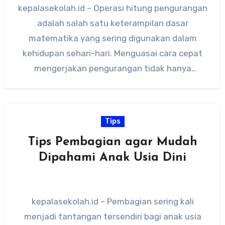
kepalasekolah.id – Operasi hitung pengurangan
adalah salah satu keterampilan dasar
matematika yang sering digunakan dalam
kehidupan sehari-hari. Menguasai cara cepat
mengerjakan pengurangan tidak hanya
membantu meningkatkan kecepatan
berhitung, tetapi juga…
Tips
Tips Pembagian agar Mudah
Dipahami Anak Usia Dini
kepalasekolah.id – Pembagian sering kali
menjadi tantangan tersendiri bagi anak usia