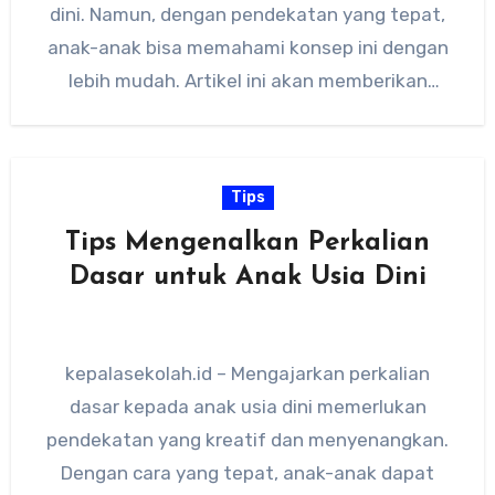
dini. Namun, dengan pendekatan yang tepat,
anak-anak bisa memahami konsep ini dengan
lebih mudah. Artikel ini akan memberikan
beberapa…
Tips
Tips Mengenalkan Perkalian
Dasar untuk Anak Usia Dini
kepalasekolah.id – Mengajarkan perkalian
dasar kepada anak usia dini memerlukan
pendekatan yang kreatif dan menyenangkan.
Dengan cara yang tepat, anak-anak dapat