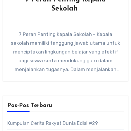
Sekolah
7 Peran Penting Kepala Sekolah – Kepala
sekolah memiliki tanggung jawab utama untuk
menciptakan lingkungan belajar yang efektif
bagi siswa serta mendukung guru dalam
menjalankan tugasnya. Dalam menjalankan
peran ini,…
Pos-Pos Terbaru
Kumpulan Cerita Rakyat Dunia Edisi #29