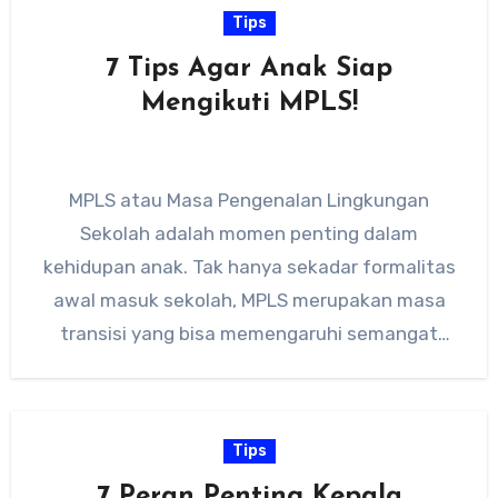
Tips
7 Tips Agar Anak Siap
Mengikuti MPLS!
MPLS atau Masa Pengenalan Lingkungan
Sekolah adalah momen penting dalam
kehidupan anak. Tak hanya sekadar formalitas
awal masuk sekolah, MPLS merupakan masa
transisi yang bisa memengaruhi semangat
belajar dan kenyamanan…
Tips
7 Peran Penting Kepala