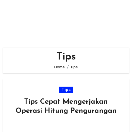
Tips
Home
Tips
Tips
Tips Cepat Mengerjakan
Operasi Hitung Pengurangan