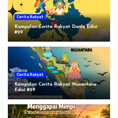
Cerita Rakyat
Kumpulan Cerita Rakyat Dunia Edisi
#29
Cerita Rakyat
Kumpulan Cerita Rakyat Nusantara
Edisi #29