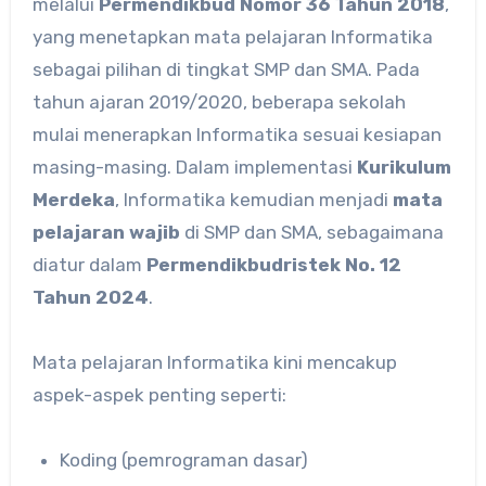
melalui
Permendikbud Nomor 36 Tahun 2018
,
yang menetapkan mata pelajaran Informatika
sebagai pilihan di tingkat SMP dan SMA. Pada
tahun ajaran 2019/2020, beberapa sekolah
mulai menerapkan Informatika sesuai kesiapan
masing-masing. Dalam implementasi
Kurikulum
Merdeka
, Informatika kemudian menjadi
mata
pelajaran wajib
di SMP dan SMA, sebagaimana
diatur dalam
Permendikbudristek No. 12
Tahun 2024
.
Mata pelajaran Informatika kini mencakup
aspek-aspek penting seperti:
Koding (pemrograman dasar)