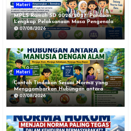
Materi
MPLS Ramah SD 2026/2027: Panduan
Lengkap Pelaksanaan Masa Pengenalan
Lingkungan Sekolah yang Aman,
07/08/2026
Nyaman, dan Bermakna
Materi
Contoh Tindakan Sesuai Norma yang
Menggambarkan Hubungan antara
Manusia dengan Alam
07/08/2026