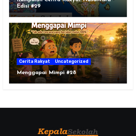
Edisi #29
Cerita Rakyat
Uncategorized
Menggapai Mimpi #28