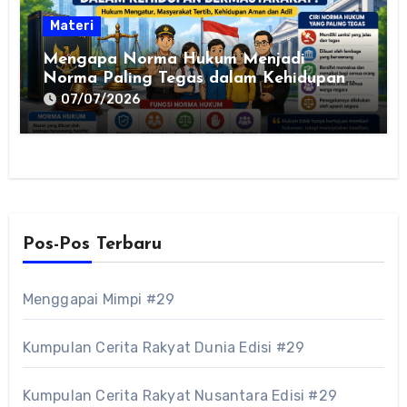
Materi
Mengapa Norma Hukum Menjadi
Norma Paling Tegas dalam Kehidupan
Bermasyarakat? Pengertian, Ciri-Ciri,
07/07/2026
Fungsi, dan Contohnya
Pos-Pos Terbaru
Menggapai Mimpi #29
Kumpulan Cerita Rakyat Dunia Edisi #29
Kumpulan Cerita Rakyat Nusantara Edisi #29