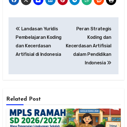
Navigasi
Landasan Yuridis
Peran Strategis
pos
Pembelajaran Koding
Koding dan
dan Kecerdasan
Kecerdasan Artifisial
Artifisial di Indonesia
dalam Pendidikan
Indonesia
Related Post