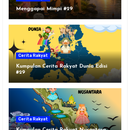
Menggapai Mimpi #29
Cerita Rakyat
Kumpulan Cerita Rakyat Dunia Edisi
#29
Cerita Rakyat
Kumpulan Cerita Rakyat Nusantara