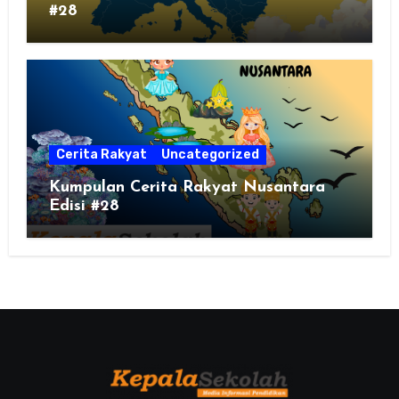
#28
Cerita Rakyat
Uncategorized
Kumpulan Cerita Rakyat Nusantara
Edisi #28