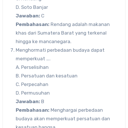
D. Soto Banjar
Jawaban:
C
Pembahasan:
Rendang adalah makanan
khas dari Sumatera Barat yang terkenal
hingga ke mancanegara.
Menghormati perbedaan budaya dapat
memperkuat ….
A. Perselisihan
B. Persatuan dan kesatuan
C. Perpecahan
D. Permusuhan
Jawaban:
B
Pembahasan:
Menghargai perbedaan
budaya akan memperkuat persatuan dan
kesatuan bangsa.