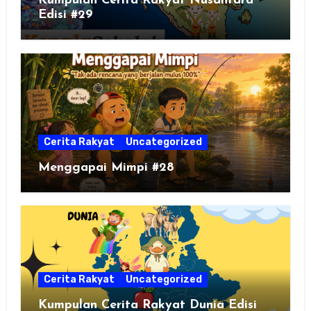
Kumpulan Cerita Rakyat Nusantara
Edisi #29
Cerita Rakyat
Uncategorized
Menggapai Mimpi #28
Cerita Rakyat
Uncategorized
Kumpulan Cerita Rakyat Dunia Edisi