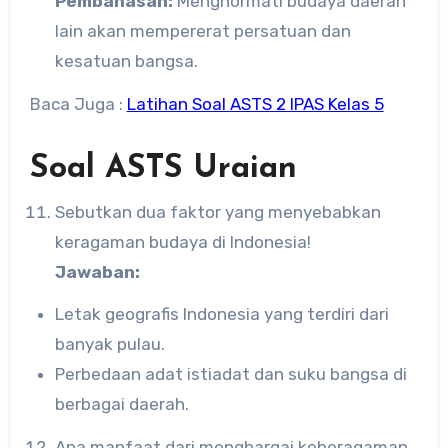
Pembahasan:
Menghormati budaya daerah
lain akan mempererat persatuan dan
kesatuan bangsa.
Baca Juga :
Latihan Soal ASTS 2 IPAS Kelas 5
Soal ASTS Uraian
Sebutkan dua faktor yang menyebabkan
keragaman budaya di Indonesia!
Jawaban:
Letak geografis Indonesia yang terdiri dari
banyak pulau.
Perbedaan adat istiadat dan suku bangsa di
berbagai daerah.
Apa manfaat dari menghargai keberagaman