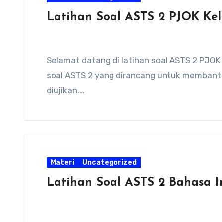
Latihan Soal ASTS 2 PJOK Kel
Selamat datang di latihan soal ASTS 2 PJOK k
soal ASTS 2 yang dirancang untuk memban
diujikan.…
Materi
Uncategorized
Latihan Soal ASTS 2 Bahasa In