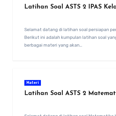
Latihan Soal ASTS 2 IPAS Kel
Selamat datang di latihan soal persiapan pe
Berikut ini adalah kumpulan latihan soal
berbagai materi yang akan…
Materi
Latihan Soal ASTS 2 Matemati