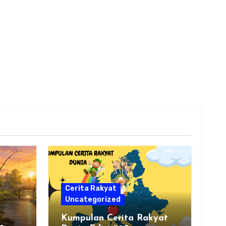
Cerita Rakyat
Uncategorized
Kumpulan Cerita Rakyat