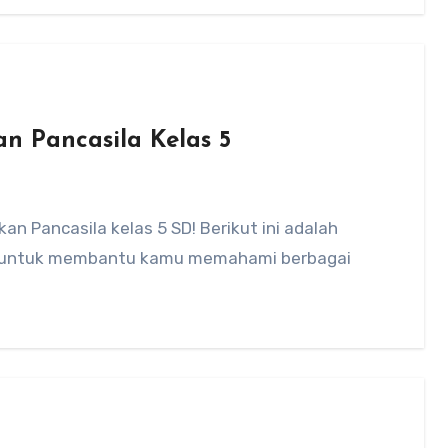
n Pancasila Kelas 5
an Pancasila kelas 5 SD! Berikut ini adalah
ng untuk membantu kamu memahami berbagai