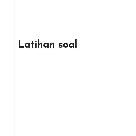
Latihan soal