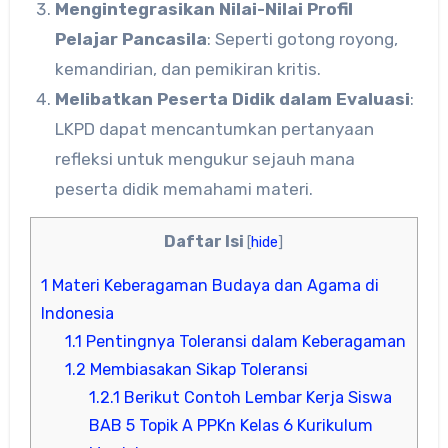
Mengintegrasikan Nilai-Nilai Profil
Pelajar Pancasila
: Seperti gotong royong,
kemandirian, dan pemikiran kritis.
Melibatkan Peserta Didik dalam Evaluasi
:
LKPD dapat mencantumkan pertanyaan
refleksi untuk mengukur sejauh mana
peserta didik memahami materi.
Daftar Isi
[
hide
]
1
Materi Keberagaman Budaya dan Agama di
Indonesia
1.1
Pentingnya Toleransi dalam Keberagaman
1.2
Membiasakan Sikap Toleransi
1.2.1
Berikut Contoh Lembar Kerja Siswa
BAB 5 Topik A PPKn Kelas 6 Kurikulum