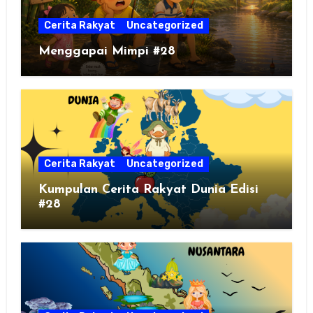
Cerita Rakyat
Uncategorized
Menggapai Mimpi #28
Cerita Rakyat
Uncategorized
Kumpulan Cerita Rakyat Dunia Edisi
#28