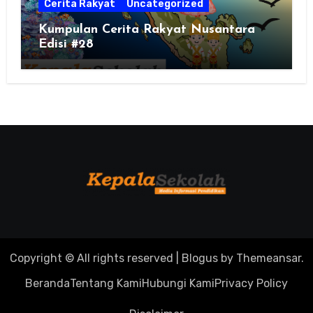
Cerita Rakyat
Uncategorized
Kumpulan Cerita Rakyat Nusantara
Edisi #28
Copyright © All rights reserved
|
Blogus
by
Themeansar
.
Beranda
Tentang Kami
Hubungi Kami
Privacy Policy