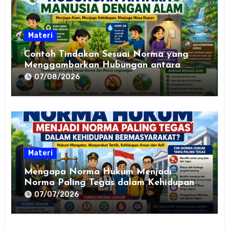
Materi
Contoh Tindakan Sesuai Norma yang
Menggambarkan Hubungan antara
Manusia dengan Alam
07/08/2026
Materi
Mengapa Norma Hukum Menjadi
Norma Paling Tegas dalam Kehidupan
Bermasyarakat? Pengertian, Ciri-Ciri,
07/07/2026
Fungsi, dan Contohnya