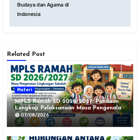
Budaya dan Agama di
Indonesia
Related Post
Materi
MPLS Ramah SD 2026/2027: Panduan
Lengkap Pelaksanaan Masa Pengenalan
Lingkungan Sekolah yang Aman,
07/08/2026
Nyaman, dan Bermakna