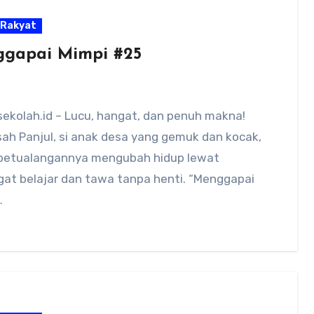
 Rakyat
gapai Mimpi #25
ekolah.id – Lucu, hangat, dan penuh makna!
isah Panjul, si anak desa yang gemuk dan kocak,
petualangannya mengubah hidup lewat
at belajar dan tawa tanpa henti. “Menggapai
…