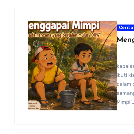
Cerita
Meng
kepalas
Ikuti k
dalam 
semang
Mimpi”