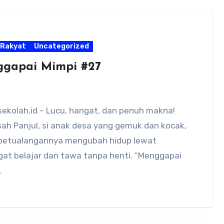
 Rakyat
Uncategorized
gapai Mimpi #27
ekolah.id – Lucu, hangat, dan penuh makna!
isah Panjul, si anak desa yang gemuk dan kocak,
petualangannya mengubah hidup lewat
at belajar dan tawa tanpa henti. “Menggapai
…