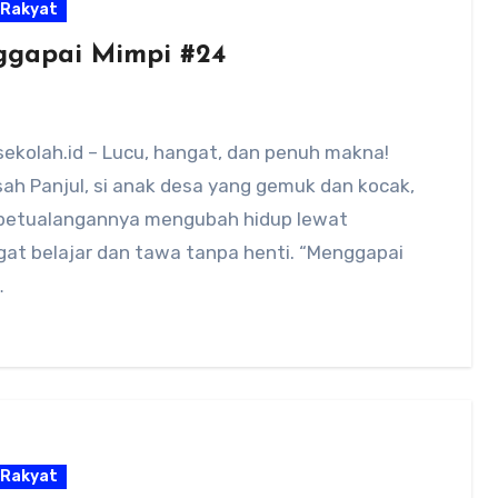
 Rakyat
gapai Mimpi #24
ekolah.id – Lucu, hangat, dan penuh makna!
isah Panjul, si anak desa yang gemuk dan kocak,
petualangannya mengubah hidup lewat
at belajar dan tawa tanpa henti. “Menggapai
…
 Rakyat