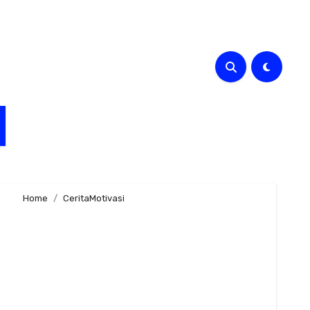
Home
CeritaMotivasi