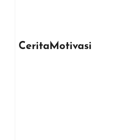
CeritaMotivasi