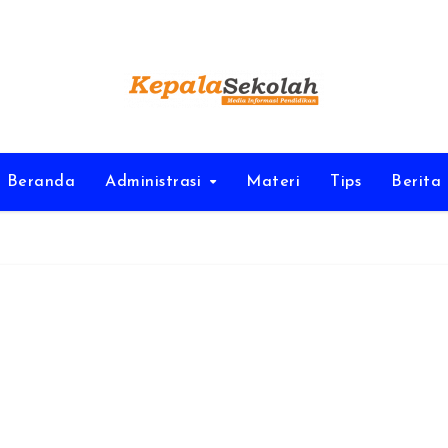
Beranda
Administrasi
Materi
Tips
Berita