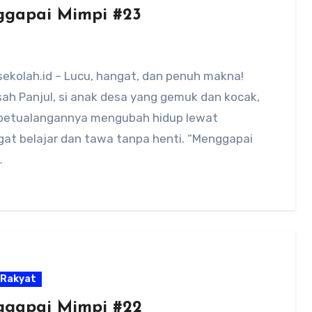
gapai Mimpi #23
ekolah.id – Lucu, hangat, dan penuh makna!
isah Panjul, si anak desa yang gemuk dan kocak,
petualangannya mengubah hidup lewat
at belajar dan tawa tanpa henti. “Menggapai
…
 Rakyat
gapai Mimpi #22