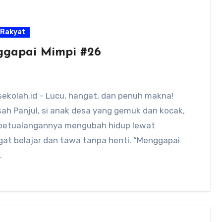
 Rakyat
gapai Mimpi #26
ekolah.id – Lucu, hangat, dan penuh makna!
isah Panjul, si anak desa yang gemuk dan kocak,
petualangannya mengubah hidup lewat
at belajar dan tawa tanpa henti. “Menggapai
…