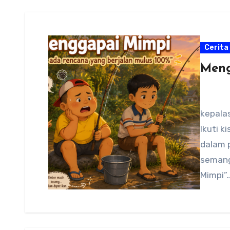
Cerita
Meng
kepalas
Ikuti k
dalam 
semang
Mimpi”