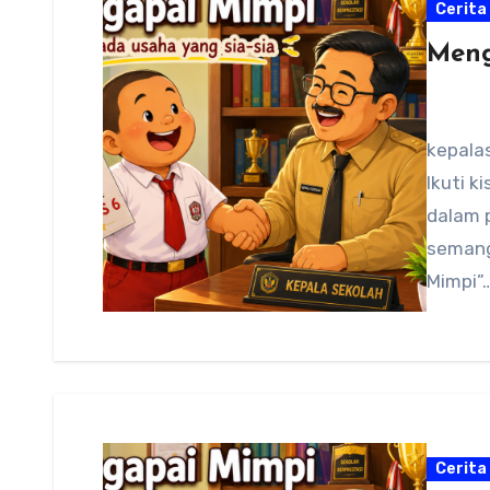
Cerita
Meng
kepalas
Ikuti k
dalam 
semang
Mimpi”
Cerita