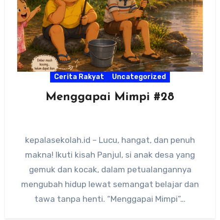
Cerita Rakyat
Uncategorized
Menggapai Mimpi #28
kepalasekolah.id – Lucu, hangat, dan penuh
makna! Ikuti kisah Panjul, si anak desa yang
gemuk dan kocak, dalam petualangannya
mengubah hidup lewat semangat belajar dan
tawa tanpa henti. “Menggapai Mimpi”…