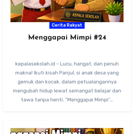
Cerita Rakyat
Menggapai Mimpi #24
kepalasekolah.id – Lucu, hangat, dan penuh
makna! Ikuti kisah Panjul, si anak desa yang
gemuk dan kocak, dalam petualangannya
mengubah hidup lewat semangat belajar dan
tawa tanpa henti. “Menggapai Mimpi”…