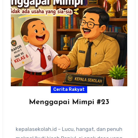
Cerita Rakyat
Menggapai Mimpi #23
kepalasekolah.id – Lucu, hangat, dan penuh