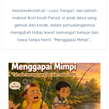
kepalasekolah.id – Lucu, hangat, dan penuh
makna! Ikuti kisah Panjul, si anak desa yang
gemuk dan kocak, dalam petualangannya
mengubah hidup lewat semangat belajar dan
tawa tanpa henti. “Menggapai Mimpi”…