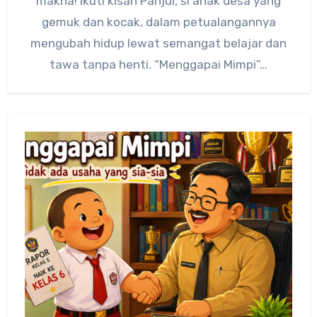
makna! Ikuti kisah Panjul, si anak desa yang
gemuk dan kocak, dalam petualangannya
mengubah hidup lewat semangat belajar dan
tawa tanpa henti. “Menggapai Mimpi”…