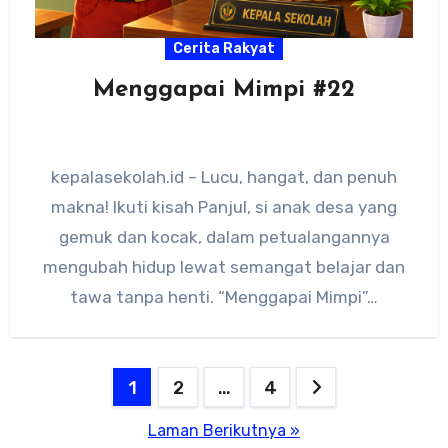
Cerita Rakyat
Menggapai Mimpi #22
kepalasekolah.id – Lucu, hangat, dan penuh
makna! Ikuti kisah Panjul, si anak desa yang
gemuk dan kocak, dalam petualangannya
mengubah hidup lewat semangat belajar dan
tawa tanpa henti. “Menggapai Mimpi”…
Paginasi
1
2
…
4
pos
Laman Berikutnya »