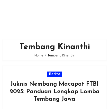
Tembang Kinanthi
Home
Tembang Kinanthi
Berita
Juknis Nembang Macapat FTBI
2025: Panduan Lengkap Lomba
Tembang Jawa