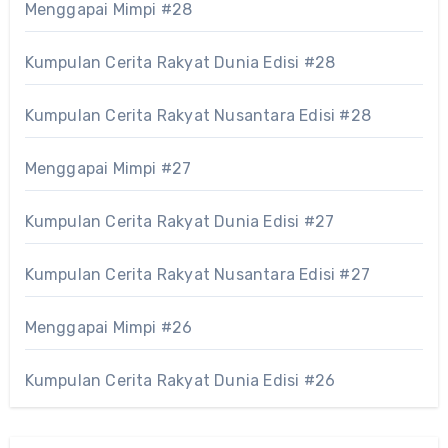
Menggapai Mimpi #28
Kumpulan Cerita Rakyat Dunia Edisi #28
Kumpulan Cerita Rakyat Nusantara Edisi #28
Menggapai Mimpi #27
Kumpulan Cerita Rakyat Dunia Edisi #27
Kumpulan Cerita Rakyat Nusantara Edisi #27
Menggapai Mimpi #26
Kumpulan Cerita Rakyat Dunia Edisi #26