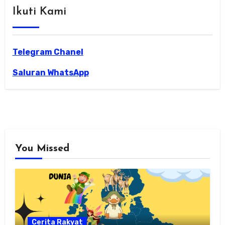
Ikuti Kami
Telegram Chanel
Saluran WhatsApp
You Missed
Cerita Rakyat