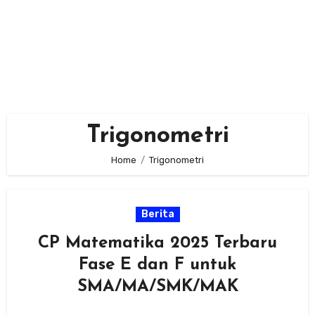
Trigonometri
Home
Trigonometri
Berita
CP Matematika 2025 Terbaru
Fase E dan F untuk
SMA/MA/SMK/MAK