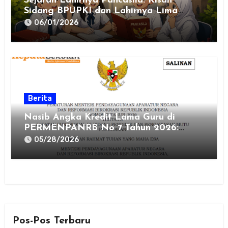
Sejarah Lahirnya Pancasila: Kisah
Sidang BPUPKI dan Lahirnya Lima
Dasar Negara
06/01/2026
Berita
Nasib Angka Kredit Lama Guru di
PERMENPANRB No 7 Tahun 2026:
Hangus atau Aman?
05/28/2026
Pos-Pos Terbaru