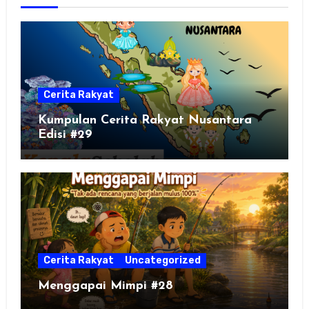
Cerita Rakyat
Kumpulan Cerita Rakyat Nusantara
Edisi #29
Cerita Rakyat
Uncategorized
Menggapai Mimpi #28