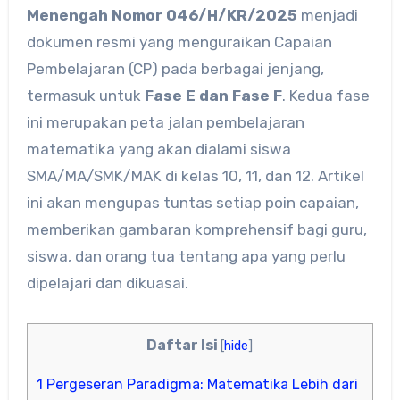
Menengah Nomor 046/H/KR/2025
menjadi
dokumen resmi yang menguraikan Capaian
Pembelajaran (CP) pada berbagai jenjang,
termasuk untuk
Fase E dan Fase F
. Kedua fase
ini merupakan peta jalan pembelajaran
matematika yang akan dialami siswa
SMA/MA/SMK/MAK di kelas 10, 11, dan 12. Artikel
ini akan mengupas tuntas setiap poin capaian,
memberikan gambaran komprehensif bagi guru,
siswa, dan orang tua tentang apa yang perlu
dipelajari dan dikuasai.
Daftar Isi
[
hide
]
1
Pergeseran Paradigma: Matematika Lebih dari