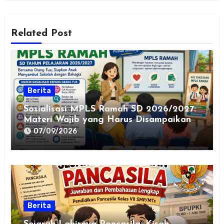
Related Post
Berita
Sosialisasi MPLS Ramah SD 2026/2027:
Materi Wajib yang Harus Disampaikan
kepada Orang Tua
07/09/2026
Berita