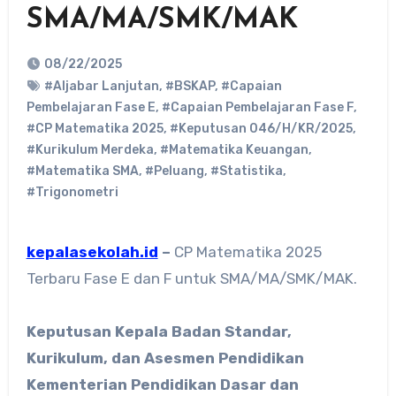
SMA/MA/SMK/MAK
08/22/2025
#Aljabar Lanjutan
,
#BSKAP
,
#Capaian
Pembelajaran Fase E
,
#Capaian Pembelajaran Fase F
,
#CP Matematika 2025
,
#Keputusan 046/H/KR/2025
,
#Kurikulum Merdeka
,
#Matematika Keuangan
,
#Matematika SMA
,
#Peluang
,
#Statistika
,
#Trigonometri
kepalasekolah.id
–
CP Matematika 2025
Terbaru Fase E dan F untuk SMA/MA/SMK/MAK.
Keputusan Kepala Badan Standar,
Kurikulum, dan Asesmen Pendidikan
Kementerian Pendidikan Dasar dan