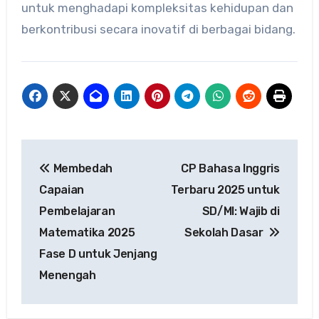
untuk menghadapi kompleksitas kehidupan dan
berkontribusi secara inovatif di berbagai bidang.
Navigasi
Membedah
CP Bahasa Inggris
pos
Capaian
Terbaru 2025 untuk
Pembelajaran
SD/MI: Wajib di
Matematika 2025
Sekolah Dasar
Fase D untuk Jenjang
Menengah