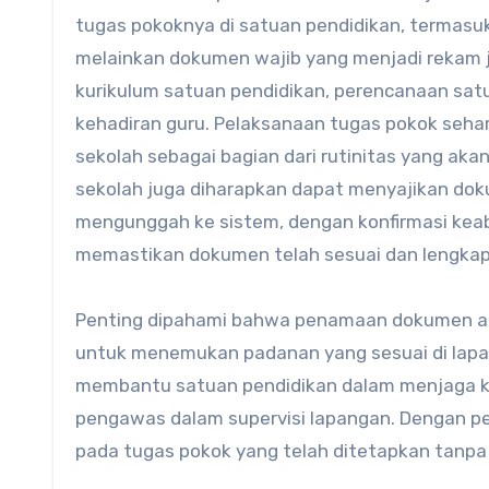
tugas pokoknya di satuan pendidikan, termas
melainkan dokumen wajib yang menjadi rekam je
kurikulum satuan pendidikan, perencanaan sat
kehadiran guru. Pelaksanaan tugas pokok sehari
sekolah sebagai bagian dari rutinitas yang aka
sekolah juga diharapkan dapat menyajikan dok
mengunggah ke sistem, dengan konfirmasi keabs
memastikan dokumen telah sesuai dan lengkap
Penting dipahami bahwa penamaan dokumen ak
untuk menemukan padanan yang sesuai di lapan
membantu satuan pendidikan dalam menjaga ku
pengawas dalam supervisi lapangan. Dengan pe
pada tugas pokok yang telah ditetapkan tanp