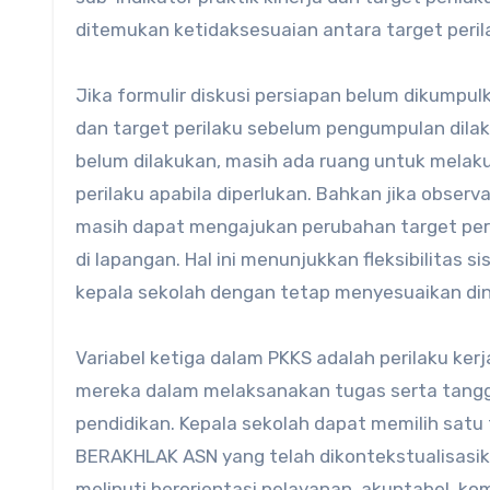
ditemukan ketidaksesuaian antara target peri
Jika formulir diskusi persiapan belum dikumpu
dan target perilaku sebelum pengumpulan dilaku
belum dilakukan, masih ada ruang untuk mela
perilaku apabila diperlukan. Bahkan jika observa
masih dapat mengajukan perubahan target per
di lapangan. Hal ini menunjukkan fleksibilita
kepala sekolah dengan tetap menyesuaikan dina
Variabel ketiga dalam PKKS adalah perilaku ke
mereka dalam melaksanakan tugas serta tan
pendidikan. Kepala sekolah dapat memilih satu f
BERAKHLAK ASN yang telah dikontekstualisasika
meliputi berorientasi pelayanan, akuntabel, kom