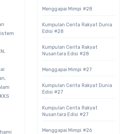
Menggapai Mimpi #28
an
Kumpulan Cerita Rakyat Dunia
Edisi #28
sistem
Kumpulan Cerita Rakyat
N,
Nusantara Edisi #28
ai
Menggapai Mimpi #27
an,
Kumpulan Cerita Rakyat Dunia
alam
Edisi #27
PKKS
Kumpulan Cerita Rakyat
Nusantara Edisi #27
Menggapai Mimpi #26
ahami