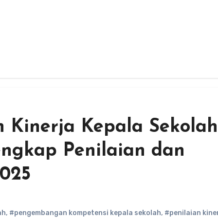
n Kinerja Kepala Sekolah
engkap Penilaian dan
025
ah
,
#pengembangan kompetensi kepala sekolah
,
#penilaian kine