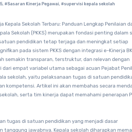
5
,
#Sasaran Kinerja Pegawai
,
#supervisi kepala sekolah
rja Kepala Sekolah Terbaru: Panduan Lengkap Penilaian d
epala Sekolah (PKKS) merupakan fondasi penting dalam 
atuan pendidikan tetap terjaga dan meningkat setiap
fikan pada sistem PKKS dengan integrasi e-Kinerja BK
ah semakin transparan, terstruktur, dan relevan dengan
i dari empat variabel utama sebagai acuan Pejabat Penil
la sekolah, yaitu pelaksanaan tugas di satuan pendidik
ngan kompetensi. Artikel ini akan membahas secara mend
 sekolah, serta tim kinerja dapat memahami penerapan 
an tugas di satuan pendidikan yang menjadi dasar
kan tanggung jawabnya. Kepala sekolah diharapkan mem