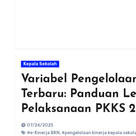
Kepala Sekolah
Variabel Pengelolaa
Terbaru: Panduan L
Pelaksanaan PKKS 2
07/26/2025
#e-Kinerja BKN
,
#pengelolaan kinerja kepala sekol