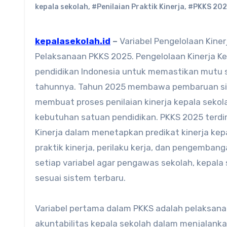
kepala sekolah
,
#Penilaian Praktik Kinerja
,
#PKKS 202
kepalasekolah.id
–
Variabel Pengelolaan Kine
Pelaksanaan PKKS 2025. Pengelolaan Kinerja K
pendidikan Indonesia untuk memastikan mutu s
tahunnya. Tahun 2025 membawa pembaruan signi
membuat proses penilaian kinerja kepala sekol
kebutuhan satuan pendidikan. PKKS 2025 terdir
Kinerja dalam menetapkan predikat kinerja kepa
praktik kinerja, perilaku kerja, dan pengemba
setiap variabel agar pengawas sekolah, kepala
sesuai sistem terbaru.
Variabel pertama dalam PKKS adalah pelaksana
akuntabilitas kepala sekolah dalam menjalan