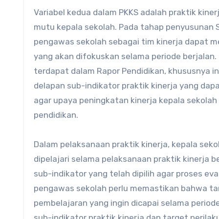
Variabel kedua dalam PKKS adalah praktik kine
mutu kepala sekolah. Pada tahap penyusunan S
pengawas sekolah sebagai tim kinerja dapat mel
yang akan difokuskan selama periode berjalan.
terdapat dalam Rapor Pendidikan, khususnya i
delapan sub-indikator praktik kinerja yang dap
agar upaya peningkatan kinerja kepala sekola
pendidikan.
Dalam pelaksanaan praktik kinerja, kepala sekol
dipelajari selama pelaksanaan praktik kinerja b
sub-indikator yang telah dipilih agar proses eva
pengawas sekolah perlu memastikan bahwa targe
pembelajaran yang ingin dicapai selama periode
sub-indikator praktik kinerja dan target peril