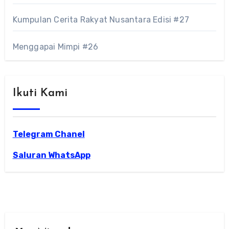
Kumpulan Cerita Rakyat Nusantara Edisi #27
Menggapai Mimpi #26
Ikuti Kami
Telegram Chanel
Saluran WhatsApp