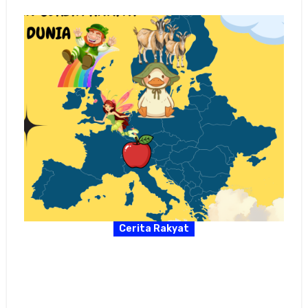
Cerita Rakyat