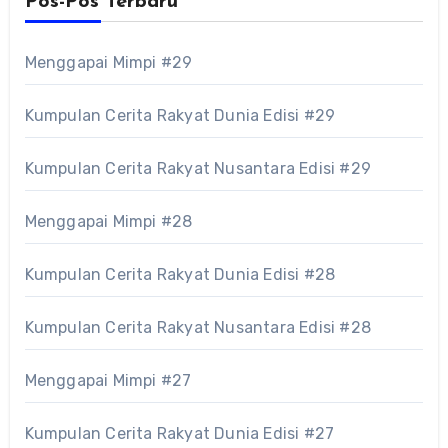
Pos-Pos Terbaru
Menggapai Mimpi #29
Kumpulan Cerita Rakyat Dunia Edisi #29
Kumpulan Cerita Rakyat Nusantara Edisi #29
Menggapai Mimpi #28
Kumpulan Cerita Rakyat Dunia Edisi #28
Kumpulan Cerita Rakyat Nusantara Edisi #28
Menggapai Mimpi #27
Kumpulan Cerita Rakyat Dunia Edisi #27