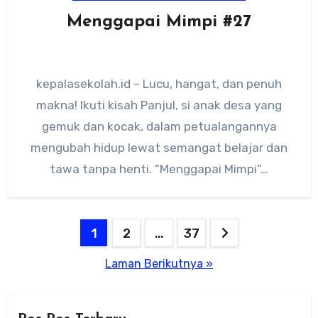
Menggapai Mimpi #27
kepalasekolah.id – Lucu, hangat, dan penuh
makna! Ikuti kisah Panjul, si anak desa yang
gemuk dan kocak, dalam petualangannya
mengubah hidup lewat semangat belajar dan
tawa tanpa henti. “Menggapai Mimpi”…
Paginasi
1
2
…
37
pos
Laman Berikutnya »