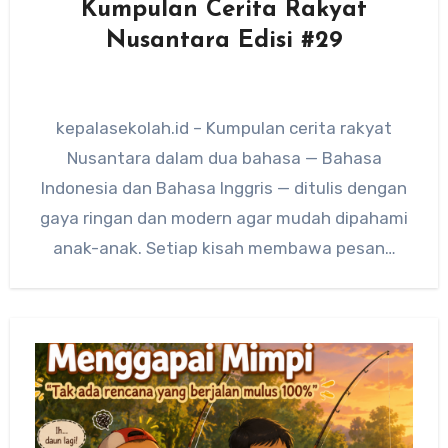
Kumpulan Cerita Rakyat
Nusantara Edisi #29
kepalasekolah.id – Kumpulan cerita rakyat
Nusantara dalam dua bahasa — Bahasa
Indonesia dan Bahasa Inggris — ditulis dengan
gaya ringan dan modern agar mudah dipahami
anak-anak. Setiap kisah membawa pesan…