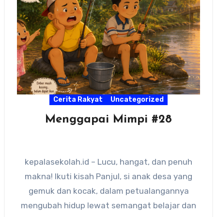
Cerita Rakyat
Uncategorized
Menggapai Mimpi #28
kepalasekolah.id – Lucu, hangat, dan penuh
makna! Ikuti kisah Panjul, si anak desa yang
gemuk dan kocak, dalam petualangannya
mengubah hidup lewat semangat belajar dan