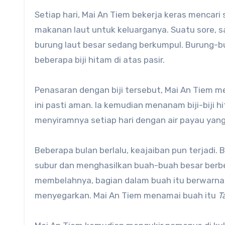
Setiap hari, Mai An Tiem bekerja keras mencar
makanan laut untuk keluarganya. Suatu sore, s
burung laut besar sedang berkumpul. Burung-
beberapa biji hitam di atas pasir.
Penasaran dengan biji tersebut, Mai An Tiem m
ini pasti aman. Ia kemudian menanam biji-biji h
menyiramnya setiap hari dengan air payau yang 
Beberapa bulan berlalu, keajaiban pun terjadi
subur dan menghasilkan buah-buah besar berben
membelahnya, bagian dalam buah itu berwarna 
menyegarkan. Mai An Tiem menamai buah itu
T