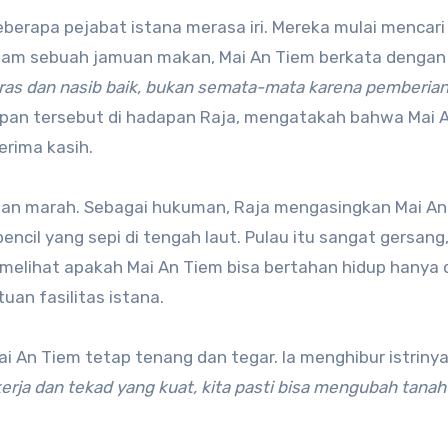
erapa pejabat istana merasa iri. Mereka mulai mencari
alam sebuah jamuan makan, Mai An Tiem berkata dengan j
eras dan nasib baik, bukan semata-mata karena pemberian
apan tersebut di hadapan Raja, mengatakah bahwa Mai 
erima kasih.
an marah. Sebagai hukuman, Raja mengasingkan Mai An
encil yang sepi di tengah laut. Pulau itu sangat gersang
gin melihat apakah Mai An Tiem bisa bertahan hidup hanya
an fasilitas istana.
i An Tiem tetap tenang dan tegar. Ia menghibur istriny
erja dan tekad yang kuat, kita pasti bisa mengubah tanah