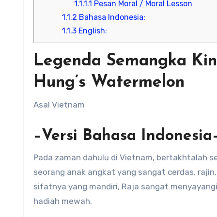
1.1.1.1
Pesan Moral / Moral Lesson
1.1.2
Bahasa Indonesia:
1.1.3
English:
Legenda Semangka Kin
Hung’s Watermelon
Asal Vietnam
–Versi Bahasa Indonesia
Pada zaman dahulu di Vietnam, bertakhtalah seo
seorang anak angkat yang sangat cerdas, rajin
sifatnya yang mandiri, Raja sangat menyayangi
hadiah mewah.