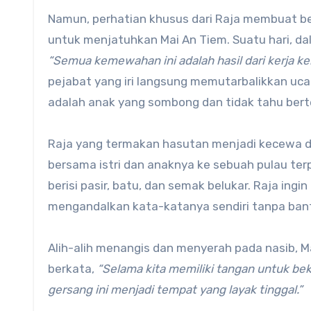
Namun, perhatian khusus dari Raja membuat beb
untuk menjatuhkan Mai An Tiem. Suatu hari, d
“Semua kemewahan ini adalah hasil dari kerja k
pejabat yang iri langsung memutarbalikkan uc
adalah anak yang sombong dan tidak tahu bert
Raja yang termakan hasutan menjadi kecewa d
bersama istri dan anaknya ke sebuah pulau terp
berisi pasir, batu, dan semak belukar. Raja in
mengandalkan kata-katanya sendiri tanpa bantu
Alih-alih menangis dan menyerah pada nasib, Ma
berkata,
“Selama kita memiliki tangan untuk bek
gersang ini menjadi tempat yang layak tinggal.”