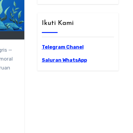
Ikuti Kami
Telegram Chanel
ris —
moral
Saluran WhatsApp
eruan