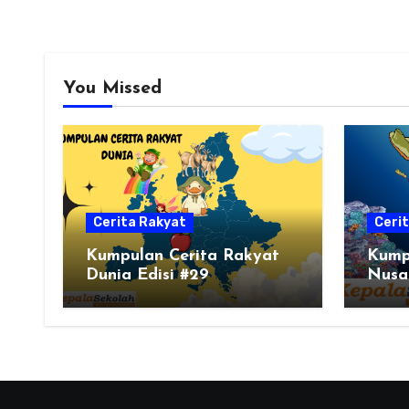
You Missed
Cerita Rakyat
Ceri
Kumpulan Cerita Rakyat
Kump
Dunia Edisi #29
Nusa