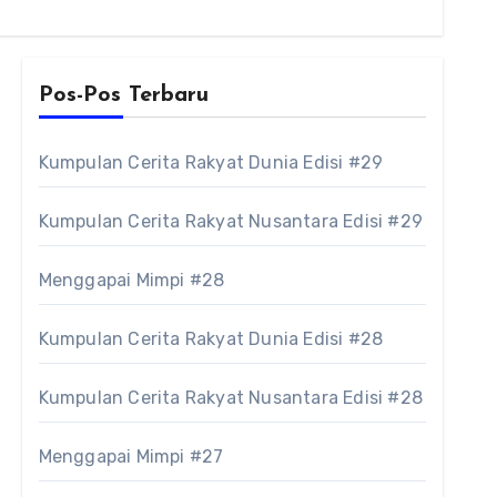
Pos-Pos Terbaru
Kumpulan Cerita Rakyat Dunia Edisi #29
Kumpulan Cerita Rakyat Nusantara Edisi #29
Menggapai Mimpi #28
Kumpulan Cerita Rakyat Dunia Edisi #28
Kumpulan Cerita Rakyat Nusantara Edisi #28
Menggapai Mimpi #27