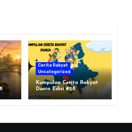
Cerita Rakyat
Uncategorized
Kumpulan Cerita Rakyat
8
Dunia Edisi #28